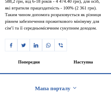
588,2 грн, від 6-18 років - 4 474.40 грн), для осіб,
які втратили працездатність - 100% (2 361 грн).
Таким чином допомога розраховується як різниця
рівнем забезпечення прожиткового мінімуму для
сім’ї та її середньомісячним сукупним доходом.
Попередня
Наступна
Мапа порталу
Перейти на сайт Ukraine.ua