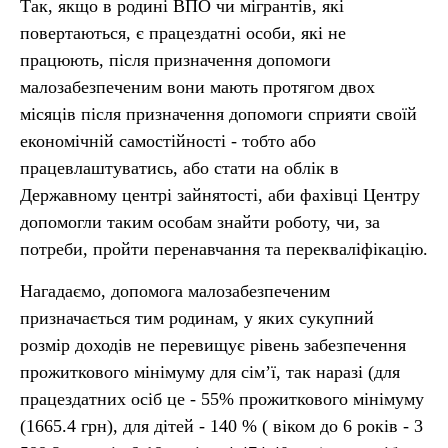
Так, якщо в родині ВПО чи мігрантів, які
повертаються, є працездатні особи, які не
працюють, після призначення допомоги
малозабезпеченим вони мають протягом двох
місяців після призначення допомоги сприяти своїй
економічній самостійності - тобто або
працевлаштуватись, або стати на облік в
Державному центрі зайнятості, аби фахівці Центру
допомогли таким особам знайти роботу, чи, за
потреби, пройти перенавчання та перекваліфікацію.
Нагадаємо, допомога малозабезпеченим
призначається тим родинам, у яких сукупний
розмір доходів не перевищує рівень забезпечення
прожиткового мінімуму для сім’ї, так наразі (для
працездатних осіб це - 55% прожиткового мінімуму
(1665.4 грн), для дітей - 140 % ( віком до 6 років - 3