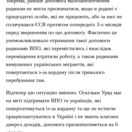
Зокрема, раніше допомога малозабезпеченим
родинам не могла призначатися, якщо в родині є
працездатні особи, які не працюють, або за них не
сплачувався ЄСВ протягом попередніх 3-х місяців
перед зверненням по цю допомогу. Фактично це
унеможливлювало отримання такої допомоги
родинами ВПО, які перемістились і внаслідок
переміщення втратили роботу, а також родинами
вимушених українських мігрантів, які
повертаються з-за кордону після тривалого
перебування там.
Відтепер цю ситуацію змінено. Оскільки Уряд має
на меті підтримати ВПО та українців, які
повертатимуться із-за кордону та ще не встигли
працевлаштуватись в Україні і не мають власних
джерел доходів, допомога призначатиметься на 6