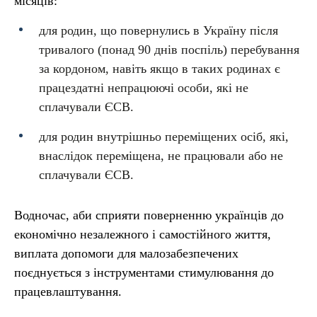
місяців:
для родин, що повернулись в Україну після
тривалого (понад 90 днів поспіль) перебування
за кордоном, навіть якщо в таких родинах є
працездатні непрацюючі особи, які не
сплачували ЄСВ.
для родин внутрішньо переміщених осіб, які,
внаслідок переміщена, не працювали або не
сплачували ЄСВ.
Водночас, аби сприяти поверненню українців до
економічно незалежного і самостійного життя,
виплата допомоги для малозабезпечених
поєднується з інструментами стимулювання до
працевлаштування.