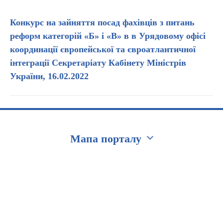
Конкурс на зайняття посад фахівців з питань
реформ категорій «Б» і «В» в в Урядовому офісі
координації європейської та євроатлантичної
інтеграції Секретаріату Кабінету Міністрів
України, 16.02.2022
Мапа порталу
Перейти на сайт Ukraine.ua