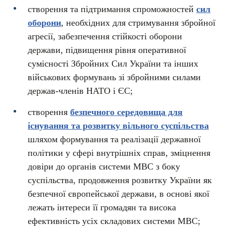
створення та підтримання спроможностей
сил
оборони
, необхідних для стримування збройної
агресії, забезпечення стійкості оборони
держави, підвищення рівня оперативної
сумісності Збройних Сил України та інших
військових формувань зі збройними силами
держав-членів НАТО і ЄС;
створення
безпечного середовища для
існування та розвитку вільного суспільства
шляхом формування та реалізації державної
політики у сфері внутрішніх справ, зміцнення
довіри до органів системи МВС з боку
суспільства, продовження розвитку України як
безпечної європейської держави, в основі якої
лежать інтереси її громадян та висока
ефективність усіх складових системи МВС;