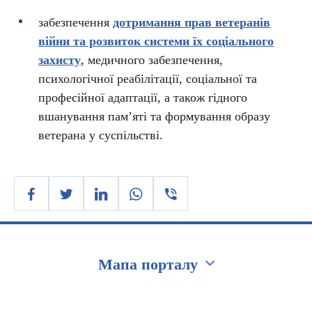
забезпечення
дотримання прав ветеранів
війни та розвиток системи їх соціального
захисту
, медичного забезпечення,
психологічної реабілітації, соціальної та
професійної адаптації, а також гідного
вшанування пам’яті та формування образу
ветерана у суспільстві.
Мапа порталу
Перейти на сайт Ukraine.ua