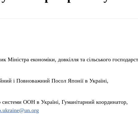
ик Міністра економіки, довкілля та сільського господарс
йний і Повноважний Посол Японії в Україні,
 системи ООН в Україні, Гуманітарний координатор,
o.ukraine@un.org