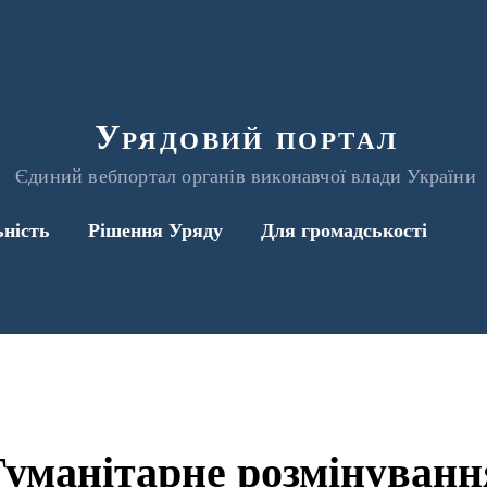
Урядовий портал
Єдиний вебпортал органів виконавчої влади України
ьність
Рішення Уряду
Для громадськості
Гуманітарне розмінуванн