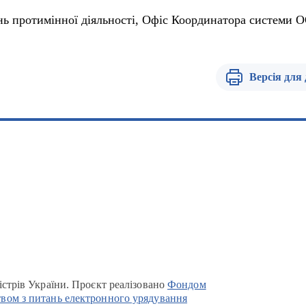
нь протимінної діяльності, Офіс Координатора системи 
Версія для
істрів України. Проєкт реалізовано
Фондом
вом з питань електронного урядування