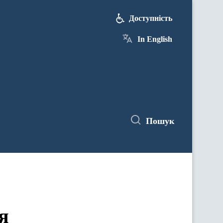
Доступність
In English
Пошук
я