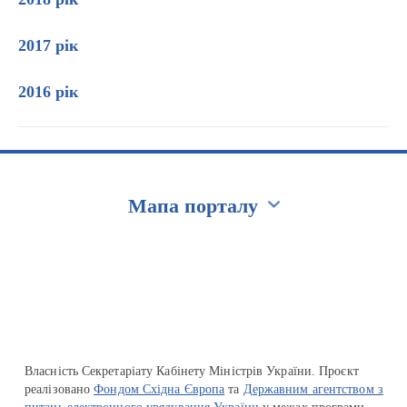
2017 рік
2016 рік
Мапа порталу
Перейти на сайт Ukraine.ua
Власність Секретаріату Кабінету Міністрів України. Проєкт
реалізовано
Фондом Східна Європа
та
Державним агентством з