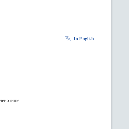
In English
ачено інше