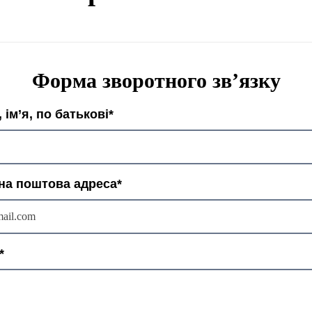
Форма зворотного зв’язку
 ім’я, по батькові*
на поштова адреса*
*