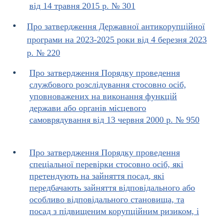
від 14 травня 2015 р. № 301
Про затвердження Державної антикорупційної
програми на 2023-2025 роки від 4 березня 2023
р. № 220
Про затвердження Порядку проведення
службового розслідування стосовно осіб,
уповноважених на виконання функцій
держави або органів місцевого
самоврядування від 13 червня 2000 р. № 950
Про затвердження Порядку проведення
спеціальної перевірки стосовно осіб, які
претендують на зайняття посад, які
передбачають зайняття відповідального або
особливо відповідального становища, та
посад з підвищеним корупційним ризиком, і