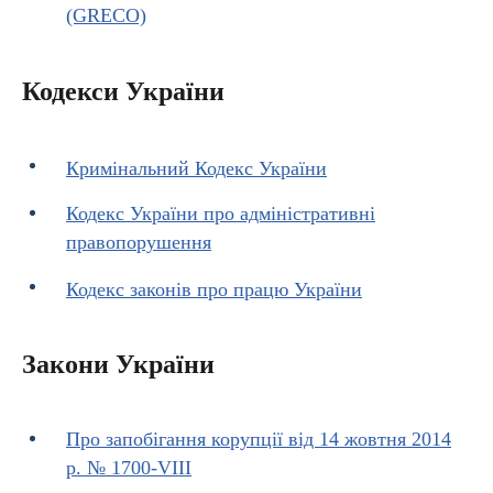
(GRECO)
Кодекси України
Кримінальний Кодекс України
Кодекс України про адміністративні
правопорушення
Кодекс законів про працю України
Закони України
Про запобігання корупції від 14 жовтня 2014
р. № 1700-VIII