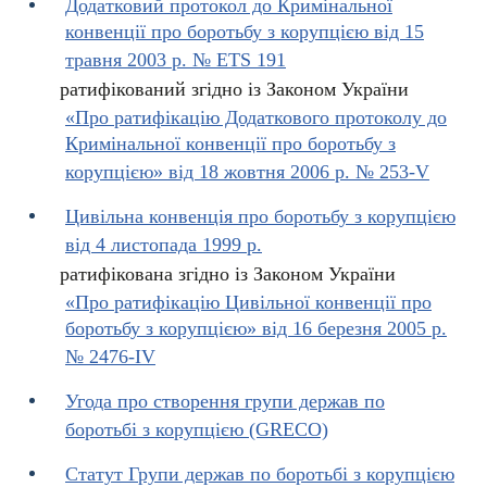
Додатковий протокол до Кримінальної
конвенції про боротьбу з корупцією від 15
травня 2003 р. № ETS 191
ратифікований згідно із Законом України
«Про ратифікацію Додаткового протоколу до
Кримінальної конвенції про боротьбу з
корупцією» від 18 жовтня 2006 р. № 253-V
Цивільна конвенція про боротьбу з корупцією
від 4 листопада 1999 р.
ратифікована згідно із Законом України
«Про ратифікацію Цивільної конвенції про
боротьбу з корупцією» від 16 березня 2005 р.
№ 2476-IV
Угода про створення групи держав по
боротьбі з корупцією (GRECO)
Статут Групи держав по боротьбі з корупцією