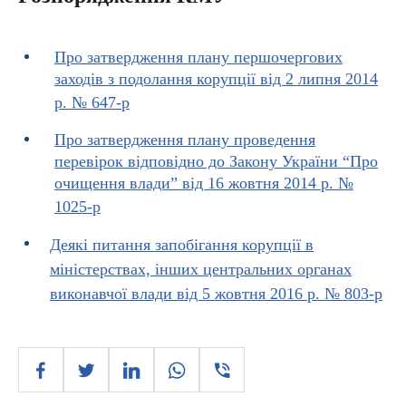
Про затвердження плану першочергових
заходів з подолання корупції від 2 липня 2014
р. № 647-р
Про затвердження плану проведення
перевірок відповідно до Закону України “Про
очищення влади” від 16 жовтня 2014 р. №
1025-р
Деякі питання запобігання корупції в
міністерствах, інших центральних органах
виконавчої влади від 5 жовтня 2016 р. № 803-р