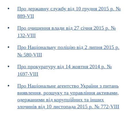
Про державну службу від 10 грудня 2015 р. №
889-VII
Про очищення влади від 27 січня 2015 р. №
132-VIIІ
Про Національну поліцію від 2 липня 2015 р.
№ 580-VIII
Про прокуратуру від 14 жовтня 2014 р. №
1697-VIII
Про Національне агентство України з питань
виявлення, розшуку та управління активами,
одержаними від корупційних та інших
злочинів від 10 листопада 2015 р. № 772-VIII