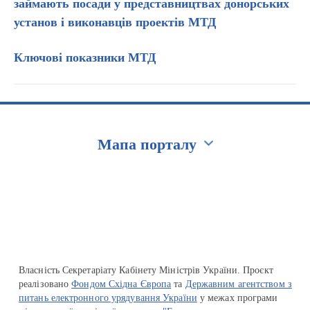
займають посади у представництвах донорських
установ і виконавців проектів МТД
Ключові показники МТД
Мапа порталу
Перейти на сайт Ukraine.ua
Власність Секретаріату Кабінету Міністрів України. Проєкт
реалізовано
Фондом Східна Європа
та
Державним агентством з
питань електронного урядування України
у межах програми