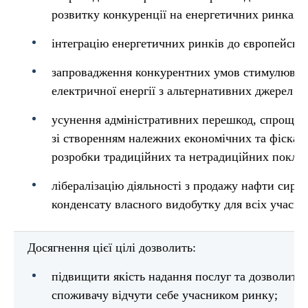
розвитку конкуренції на енергетичних ринках;
інтеграцію енергетичних ринків до європейськ
запровадження конкурентних умов стимулюван
електричної енергії з альтернативних джерел ен
усунення адміністративних перешкод, спрощен
зі створенням належних економічних та фіскал
розробки традиційних та нетрадиційних покладі
лібералізацію діяльності з продажу нафти сирої 
конденсату власного видобутку для всіх учасни
Досягнення цієї цілі дозволить:
підвищити якість надання послуг та дозволить
споживачу відчути себе учасником ринку;