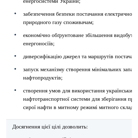
енергосистеми України;
забезпечення безпеки постачання електричної ен
природного газу споживачам;
економічно обґрунтоване збільшення видобутк
енергоносіїв;
диверсифікацію джерел та маршрутів постачанн
запуск механізму створення мінімальних запасі
нафтопродуктів;
створення умов для використання українських 
нафтотранспортної системи для зберігання прир
сирої нафти в митному режимі митного складу.
Досягнення цієї цілі дозволить: