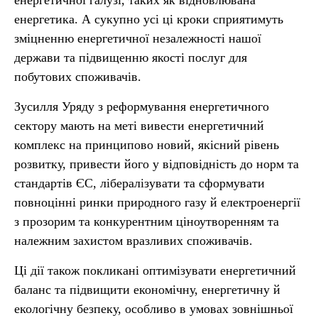
енергетичної галузі, таких як відновлювана
енергетика. А сукупно усі ці кроки сприятимуть
зміцненню енергетичної незалежності нашої
держави та підвищенню якості послуг для
побутових споживачів.
Зусилля Уряду з реформування енергетичного
сектору мають на меті вивести енергетичний
комплекс на принципово новий, якісний рівень
розвитку, привести його у відповідність до норм та
стандартів ЄС, лібералізувати та сформувати
повноцінні ринки природного газу й електроенергії
з прозорим та конкурентним ціноутворенням та
належним захистом вразливих споживачів.
Ці дії також покликані оптимізувати енергетичний
баланс та підвищити економічну, енергетичну й
екологічну безпеку, особливо в умовах зовнішньої