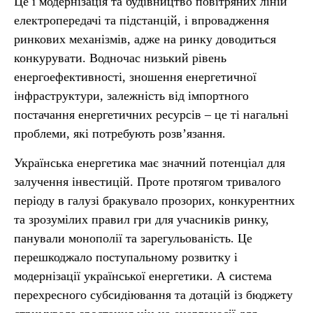
Це і модернізація та будівництво повітряних ліній
електропередачі та підстанцій, і впровадження
ринкових механізмів, адже на ринку доводиться
конкурувати. Водночас низький рівень
енергоефективності, зношення енергетичної
інфраструктури, залежність від імпортного
постачання енергетичних ресурсів – це ті нагальні
проблеми, які потребують розв’язання.
Українська енергетика має значний потенціал для
залучення інвестицій. Проте протягом тривалого
періоду в галузі бракувало прозорих, конкурентних
та зрозумілих правил гри для учасників ринку,
панували монополії та зарегульованість. Це
перешкоджало поступальному розвитку і
модернізації української енергетики. А система
перехресного субсидіювання та дотацій із бюджету