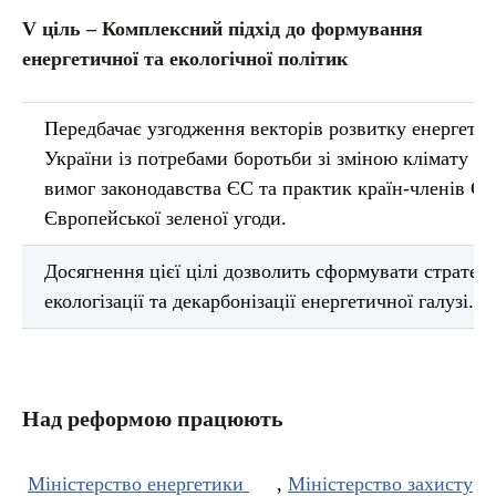
V ціль – Комплексний підхід до формування
енергетичної та екологічної політик
Передбачає узгодження векторів розвитку енергети
України із потребами боротьби зі зміною клімату в
вимог законодавства ЄС та практик країн-членів ЄС,
Європейської зеленої угоди.
Досягнення цієї цілі дозволить сформувати стратегі
екологізації та декарбонізації енергетичної галузі.
Над реформою працюють
Міністерство енергетики
,
Міністерство захисту