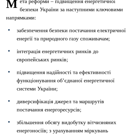
М
ета реформи – п
ідвищення енергетичної
безпеки України за наступними ключовими
напрямками:
забезпечення безпеки постачання електричної
енергії та природного газу споживачам;
інтеграція енергетичних ринків до
європейських ринків;
підвищення надійності та ефективності
функціонування об’єднаної енергетичної
системи України;
диверсифікація джерел та маршрутів
постачання енергоресурсів;
збільшення обсягу видобутку вітчизняних
енергоносіїв; з урахуванням міркувань