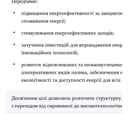
Передбачає:
підвищення енергоефективності за ланцюгом в
споживання енергії;
стимулювання енергоефективних заходів;
залучення інвестицій для впровадження енерго
інноваційних технологій;
розвиток відновлюваних та низьковуглецевих дж
альтернативних видів палива, забезпечення над
екологічності та доступності енергії для всіх с
Досягнення цілі дозволить розпочати структурну п
з переходом від сировинної до високотехнологічної