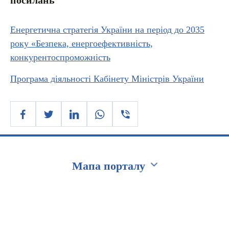
Енергетична стратегія України на період до 2035
року «Безпека, енергоефективність,
конкурентоспроможність
Програма діяльності Кабінету Міністрів України
Мапа порталу
Перейти на сайт Ukraine.ua