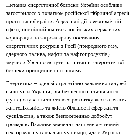
Питання енергетичної безпеки України особливо
загострилося з початком російської гібридної агресії
проти нашої країни. Агресивні дії в економічній
сфері, постійний шантаж російських державних
корпорацій та загроза зриву постачання
енергетичних ресурсів з Росії (природного газу,
ядерного палива, нафти та нафтопродуктів)
змусили Уряд поглянути на питання енергетичної
безпеки принципово по-новому.
Енергетика – одна зі стратегічно важливих галузей
економіки України, від безпечного, стабільного
функціонування та сталого розвитку якої залежать
життєдіяльність та якість більшості сфер життя
суспільства, а також безпосередньо добробут
громадян. Важливе значення наш енергетичний
сектор має і у глобальному вимірі, адже Україна