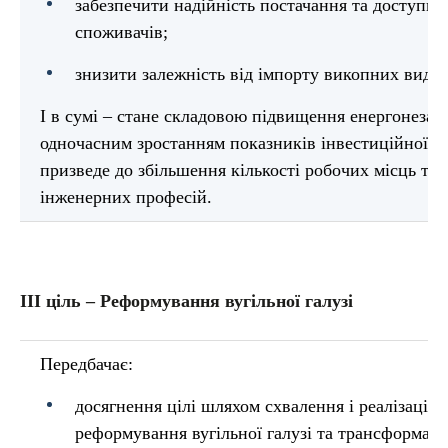
забезпечити надійність постачання та доступніст
споживачів;
знизити залежність від імпорту викопних видів
І в сумі – стане складовою підвищення енергонезале
одночасним зростанням показників інвестиційної п
призведе до збільшення кількості робочих місць та 
інженерних професій.
ІІІ ціль – Реформування вугільної галузі
Передбачає:
досягнення цілі шляхом схвалення і реалізації 
реформування вугільної галузі та трансформаці