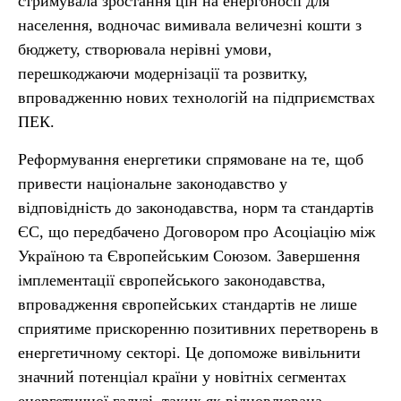
стримувала зростання цін на енергоносії для
населення, водночас вимивала величезні кошти з
бюджету, створювала нерівні умови,
перешкоджаючи модернізації та розвитку,
впровадженню нових технологій на підприємствах
ПЕК.
Реформування енергетики спрямоване на те, щоб
привести національне законодавство у
відповідність до законодавства, норм та стандартів
ЄС, що передбачено Договором про Асоціацію між
Україною та Європейським Союзом. Завершення
імплементації європейського законодавства,
впровадження європейських стандартів не лише
сприятиме прискоренню позитивних перетворень в
енергетичному секторі. Це допоможе вивільнити
значний потенціал країни у новітніх сегментах