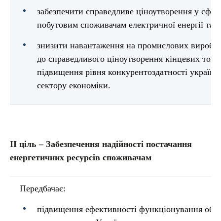
забезпечити справедливе ціноутворення у сфер
побутовим споживачам електричної енергії та п
знизити навантаження на промислових виробни
до справедливого ціноутворення кінцевих товар
підвищення рівня конкурентоздатності українс
сектору економіки.
ІІ ціль – Забезпечення надійності постачання
енергетичних ресурсів споживачам
Передбачає:
підвищення ефективності функціонування об’є