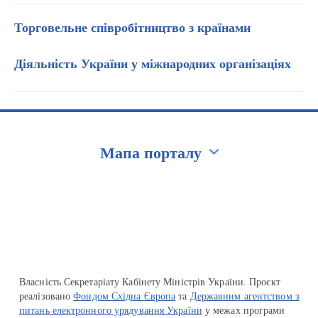
Торговельне співробітництво з країнами
Діяльність України у міжнародних організаціях
Мапа порталу
Перейти на сайт Ukraine.ua
Власність Секретаріату Кабінету Міністрів України. Проєкт
реалізовано
Фондом Східна Європа
та
Державним агентством з
питань електронного урядування України
у межах програми