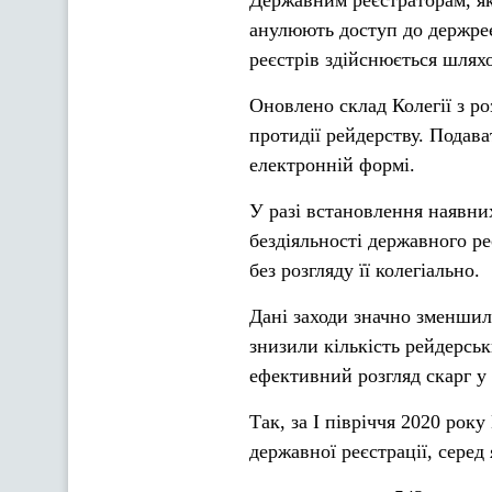
анулюють доступ до держреє
реєстрів здійснюється шлях
Оновлено склад Колегії з ро
протидії рейдерству. Подава
електронній формі.
У разі встановлення наявни
бездіяльності державного р
без розгляду її колегіально.
Дані заходи значно зменшил
знизили кількість рейдерськ
ефективний розгляд скарг у 
Так, за I півріччя 2020 рок
державної реєстрації, серед 