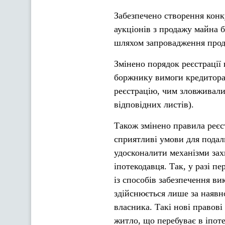
Забезпечено створення конк
аукціонів з продажу майна 
шляхом запровадження прод
Змінено порядок реєстрації
боржнику вимоги кредитора
реєстрацію, чим зловживали
відповідних листів).
Також змінено правила реєст
сприятливі умови для подал
удосконалити механізми зах
іпотекодавця. Так, у разі п
із способів забезпечення ви
здійснюється лише за наявно
власника. Такі нові правов
житло, що перебуває в іпоте