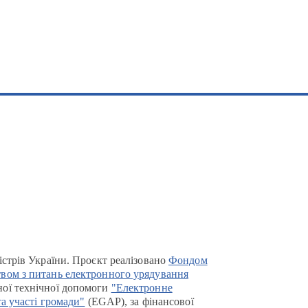
істрів України. Проєкт реалізовано
Фондом
вом з питань електронного урядування
ої технічної допомоги
"Електронне
та участі громади"
(EGAP), за фінансової