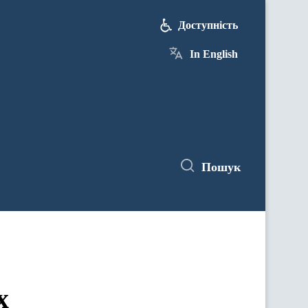
Доступність
In English
Пошук
х