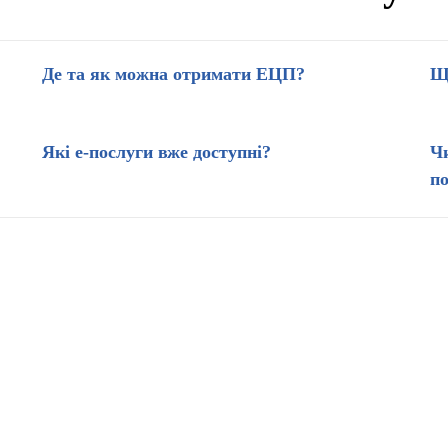
Де та як можна отримати ЕЦП?
Щ
Які е-послуги вже доступні?
Чи
по