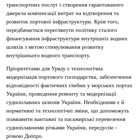
транспортних послуг і створення гарантованого
джерела компенсації витрат на відтворення та
розвиток портової інфраструктури. Крім того,
передбачається переглянути політику сталого
фінансування інфраструктури внутрішніх водних
шляхів з метою стимулювання розвитку
внутрішнього водного транспорту.
Пріоритетами для Уряду є технологічна
модернізація портового господарства, забезпечення
відповідності фактичних глибин у морських портах
України, проведення ремонту та модернізації
судноплавних шлюзів України. Необхідними є й
нормативні та технологічні зміни, що допоможуть
пожвавити вантажні та пасажирські перевезення
судноплавними річками України, передусім –
річкою Дніпро.