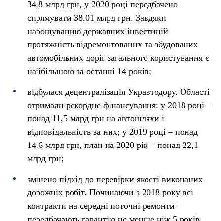
34,8 млрд грн, у 2020 році передбачено
спрямувати 38,01 млрд грн. Завдяки
нарощуванню державних інвестицій
протяжність відремонтованих та збудованих
автомобільних доріг загального користування є
найбільшою за останні 14 років;
відбулася децентралізація Укравтодору. Області
отримали рекордне фінансування: у 2018 році –
понад 11,5 млрд грн на автошляхи і
відповідальність за них; у 2019 році – понад
14,6 млрд грн, план на 2020 рік – понад 22,1
млрд грн;
змінено підхід до перевірки якості виконаних
дорожніх робіт. Починаючи з 2018 року всі
контракти на середні поточні ремонти
передбачають гарантію не менше ніж 5 років,