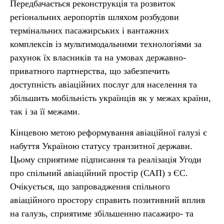
Передбачається реконструкція та розвиток
регіональних аеропортів шляхом розбудови
термінальних пасажирських і вантажних
комплексів із мультимодальними технологіями за
рахунок їх власників та на умовах державно-
приватного партнерства, що забезпечить
доступність авіаційних послуг для населення та
збільшить мобільність українців як у межах країни,
так і за її межами.
Кінцевою метою реформування авіаційної галузі є
набуття Україною статусу транзитної держави.
Цьому сприятиме підписання та реалізація Угоди
про спільний авіаційний простір (САП) з ЄС.
Очікується, що запровадження спільного
авіаційного простору справить позитивний вплив
на галузь, сприятиме збільшенню пасажиро- та