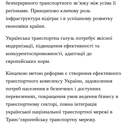
безперервного транспортного зв’язку між усіма її
регіонами. Принципово ключову роль
інфраструктура відіграє і в успішному розвитку
економіки країни.
Українська транспортна галузь потребує якісної
модернізації, підвищення ефективності та
конкурентоспроможності, адаптації до
європейських норм.
Кінцевою метою реформи є створення ефективного
транспортного комплексу України, задоволення
потреб населення в безпечних і доступних
перевезеннях, покращення умов ведення бізнесу в
транспортному секторі, повна інтеграція
української національної транспортної мережі в
Транс’європейську транспортну мережу.