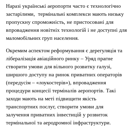
Наразі українські аеропорти часто є технологічно
застарілими, термінальні комплекси мають низьку
пропускну спроможність, не пристосовані для
впровадження новітніх технологій і не доступні для
маломобільних груп населення.
Окремим аспектом реформування є дерегуляція та
лібералізація авіаційного ринку – Уряд прагне
створити умови для вільного розвитку галузі,
ширшого доступу на ринок приватних операторів
(передусім – «лоукостерів»), впровадження
процедури концесії терміналів аеропортів. Такі
заходи мають на меті підвищити якість
транспортних послуг, створити умови для
залучення приватних інвестицій у розвиток
термінальної та аеродромної інфраструктури.