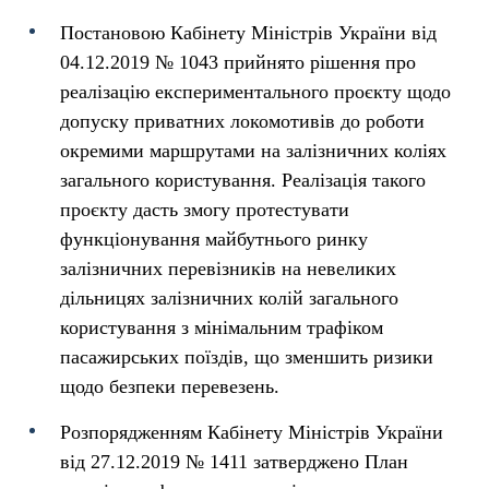
Постановою Кабінету Міністрів України від
04.12.2019 № 1043 прийнято рішення про
реалізацію експериментального проєкту щодо
допуску приватних локомотивів до роботи
окремими маршрутами на залізничних коліях
загального користування. Реалізація такого
проєкту дасть змогу протестувати
функціонування майбутнього ринку
залізничних перевізників на невеликих
дільницях залізничних колій загального
користування з мінімальним трафіком
пасажирських поїздів, що зменшить ризики
щодо безпеки перевезень.
Розпорядженням Кабінету Міністрів України
від 27.12.2019 № 1411 затверджено План