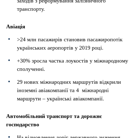
заходів з реформування залізничного
транспорту.
Авіація
>24 млн пасажирів становив пасажиропотік
українських аеропортів у 2019 році.
+30% зросла частка лоукостів у міжнародному
сполученні.
29 нових міжнародних маршрутів відкрили
іноземні авіакомпанії та 4 міжнародні
маршрути – українські авіакомпанії.
Автомобільний транспорт та дорожнє
господарство
На відновлення доріг державного значення