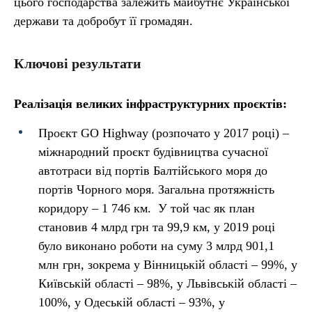
цього господарства залежить майбутнє Української
держави та добробут її громадян.
Ключові результати
Реалізація великих інфраструктурних проєктів:
Проєкт GO Highway (розпочато у 2017 році) –
міжнародний проєкт будівництва сучасної
автотраси від портів Балтійського моря до
портів Чорного моря. Загальна протяжність
коридору – 1 746 км. У той час як план
становив 4 млрд грн та 99,9 км, у 2019 році
було виконано роботи на суму 3 млрд 901,1
млн грн, зокрема у Вінницькій області – 99%, у
Київській області – 98%, у Львівській області –
100%, у Одеській області – 93%, у