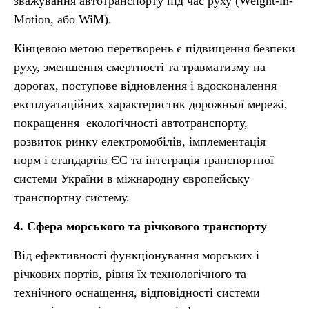
зважування автотранспорту під час руху (Weight-in-
Motion, або WiM).
Кінцевою метою перетворень є підвищення безпеки
руху, зменшення смертності та травматизму на
дорогах, поступове відновлення і вдосконалення
експлуатаційних характеристик дорожньої мережі,
покращення екологічності автотранспорту,
розвиток ринку електромобілів, імплементація
норм і стандартів ЄС та інтеграція транспортної
системи України в міжнародну європейську
транспортну систему.
4. Сфера морського та річкового транспорту
Від ефективності функціонування морських і
річкових портів, рівня їх технологічного та
технічного оснащення, відповідності системи