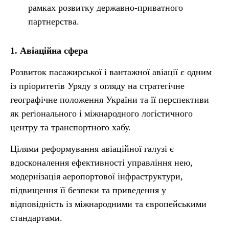
рамках розвитку державно-приватного
партнерства.
1. Авіаційна сфера
Розвиток пасажирської і вантажної авіації є одним
із пріоритетів Уряду з огляду на стратегічне
географічне положення України та її перспективи
як регіонального і міжнародного логістичного
центру та транспортного хабу.
Цілями реформування авіаційної галузі є
вдосконалення ефективності управління нею,
модернізація аеропортової інфраструктури,
підвищення її безпеки та приведення у
відповідність із міжнародними та європейськими
стандартами.