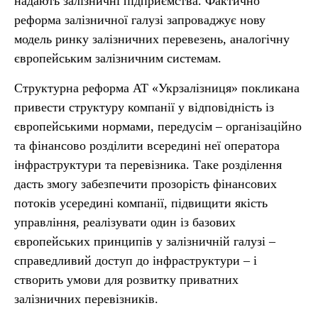
надають залізничні підприємства. Фактично
реформа залізничної галузі запроваджує нову
модель ринку залізничних перевезень, аналогічну
європейським залізничним системам.
Структурна реформа АТ «Укрзалізниця» покликана
привести структуру компанії у відповідність із
європейськими нормами, передусім – організаційно
та фінансово розділити всередині неї оператора
інфраструктури та перевізника. Таке розділення
дасть змогу забезпечити прозорість фінансових
потоків усередині компанії, підвищити якість
управління, реалізувати один із базових
європейських принципів у залізничній галузі –
справедливий доступ до інфраструктури – і
створить умови для розвитку приватних
залізничних перевізників.