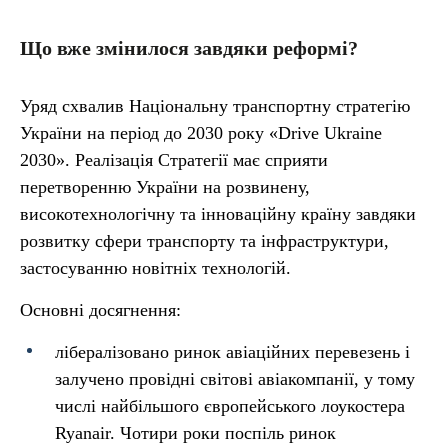
Що вже змінилося завдяки реформі?
Уряд схвалив Національну транспортну стратегію
України на період до 2030 року «Drive Ukraine
2030». Реалізація Стратегії має сприяти
перетворенню України на розвинену,
високотехнологічну та інноваційну країну завдяки
розвитку сфери транспорту та інфраструктури,
застосуванню новітніх технологій.
Основні досягнення:
лібералізовано ринок авіаційних перевезень і
залучено провідні світові авіакомпанії, у тому
числі найбільшого європейського лоукостера
Ryanair. Чотири роки поспіль ринок