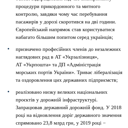
процедури прикордонного та митного
контролю, завдяки чому час перебування
пасажирів у дорозі скоротився на дві години.
Європейський напрямок став користуватися
набагато більшим попитом серед українців;
призначено професійних членів до незалежних
наглядових рад в АТ «Укрзалізниця»,
АТ «Укрпошта» та ДП «Адміністрація
морських портів України». Триває лібералізація
та оздоровлення цих державних підприємств;
реалізовано низку великих національних
проєктів у дорожній інфраструктурі.
Запрацював державний дорожній фонд. У 2018
році на відновлення доріг державного значення
спрямовано 23,8 млрд грн, у 2019 році −