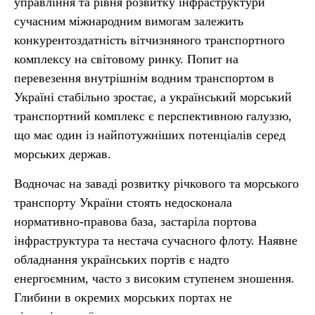
управління та рівня розвитку інфраструктури
сучасним міжнародним вимогам залежить
конкурентоздатність вітчизняного транспортного
комплексу на світовому ринку. Попит на
перевезення внутрішнім водним транспортом в
Україні стабільно зростає, а український морський
транспортний комплекс є перспективною галуззю,
що має один із найпотужніших потенціалів серед
морських держав.
Водночас на заваді розвитку річкового та морського
транспорту України стоять недосконала
нормативно-правова база, застаріла портова
інфраструктура та нестача сучасного флоту. Наявне
обладнання українських портів є надто
енергоємним, часто з високим ступенем зношення.
Глибини в окремих морських портах не