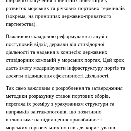
широкого залучення приватних інвестицій у
розвиток морських та річкових портових терміналів
(зокрема, на принципах державно-приватного
партнерства).
Важливою складовою реформування галузі є
поступовий відхід держави від стивідорної
діяльності та надання в концесію державних
стивідорних компаній у морських портах. Цей крок
дасть змогу модернізувати інфраструктуру портів та
досягти підвищення ефективності діяльності.
Так само важливим є розроблення та затвердження
методики розрахунку ставок портових зборів,
перегляд їх розміру з урахуванням структури та
напрямків вантажопотоків, що позитивно
впливатиме на підвищення привабливості
морських торговельних портів для користувачів