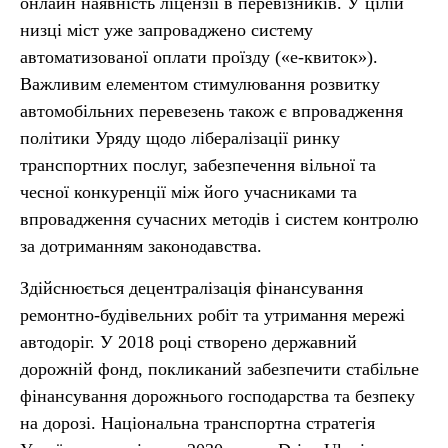
онлайн наявність ліцензії в перевізників. У цілій
низці міст уже запроваджено систему
автоматизованої оплати проїзду («е-квиток»).
Важливим елементом стимулювання розвитку
автомобільних перевезень також є впровадження
політики Уряду щодо лібералізації ринку
транспортних послуг, забезпечення вільної та
чесної конкуренції між його учасниками та
впровадження сучасних методів і систем контролю
за дотриманням законодавства.
Здійснюється децентралізація фінансування
ремонтно-будівельних робіт та утримання мережі
автодоріг. У 2018 році створено державний
дорожній фонд, покликаний забезпечити стабільне
фінансування дорожнього господарства та безпеку
на дорозі. Національна транспортна стратегія