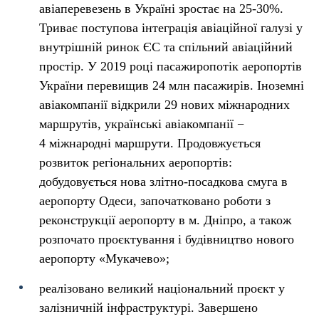
авіаперевезень в Україні зростає на 25-30%.
Триває поступова інтеграція авіаційної галузі у
внутрішній ринок ЄС та спільний авіаційний
простір. У 2019 році пасажиропотік аеропортів
України перевищив 24 млн пасажирів. Іноземні
авіакомпанії відкрили 29 нових міжнародних
маршрутів, українські авіакомпанії −
4 міжнародні маршрути. Продовжується
розвиток регіональних аеропортів:
добудовується нова злітно-посадкова смуга в
аеропорту Одеси, започатковано роботи з
реконструкції аеропорту в м. Дніпро, а також
розпочато проєктування і будівництво нового
аеропорту «Мукачево»;
реалізовано великий національний проєкт у
залізничній інфраструктурі. Завершено