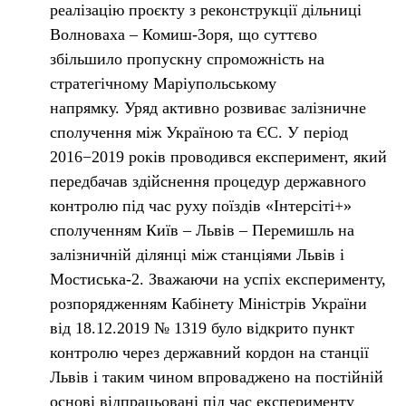
реалізацію проєкту з реконструкції дільниці
Волноваха – Комиш-Зоря, що суттєво
збільшило пропускну спроможність на
стратегічному Маріупольському
напрямку. Уряд активно розвиває залізничне
сполучення між Україною та ЄС. У період
2016−2019 років проводився експеримент, який
передбачав здійснення процедур державного
контролю під час руху поїздів «Інтерсіті+»
сполученням Київ – Львів – Перемишль на
залізничній ділянці між станціями Львів і
Мостиська-2. Зважаючи на успіх експерименту,
розпорядженням Кабінету Міністрів України
від 18.12.2019 № 1319 було відкрито пункт
контролю через державний кордон на станції
Львів і таким чином впроваджено на постійній
основі відпрацьовані під час експерименту