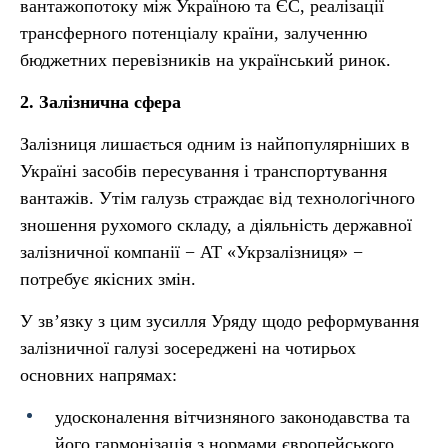
вантажопотоку між Україною та ЄС, реалізації
трансферного потенціалу країни, залученню
бюджетних перевізників на український ринок.
2. Залізнична сфера
Залізниця лишається одним із найпопулярніших в
Україні засобів пересування і транспортування
вантажів. Утім галузь страждає від технологічного
зношення рухомого складу, а діяльність державної
залізничної компанії − АТ «Укрзалізниця» −
потребує якісних змін.
У зв’язку з цим зусилля Уряду щодо реформування
залізничної галузі зосереджені на чотирьох
основних напрямах:
удосконалення вітчизняного законодавства та
його гармонізація з нормами європейського