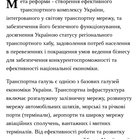
М
ета реформи - створення ефективного
транспортного комплексу України,
інтегрованого у світову транспортну мережу, та
забезпечення його безпечного функціонування,
досягнення Україною статусу регіонального
транспортного хабу, задоволення потреб населення
в перевезеннях і покращення умов ведення бізнесу
для забезпечення конкурентоспроможності та
ефективності національної економіки.
Транспортна галузь є однією з базових галузей
економіки України. Транспортна інфраструктура
включає розгалужену залізничну мережу, розвинуту
мережу автомобільних шляхів, морські та річкові
порти (термінали), аеропорти та широку мережу
авіаційних сполучень, вантажних і митних
терміналів. Від ефективності роботи та розвитку