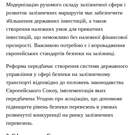
Модернізацію рухомого складу залізничної сфери і
розвиток залізничних маршрутів має забезпечити
збільшення державних інвестицій, а також
створення належних умов для приватних
інвестицій, що неможливо без належної фінансової
прозорості. Важливою потребою є і впровадження
європейських стандартів безпеки на залізниці.
Реформа передбачає створення системи державного
управління у сфері безпеки на залізничному
транспорті відповідно до положень законодавства
Європейського Союзу, імплементація яких
передбачена Угодою про асоціацію, що допоможе
підвищити рівень безпеки перевезень в умовах
розвинутої конкуренції на ринку залізничних
перевезень.