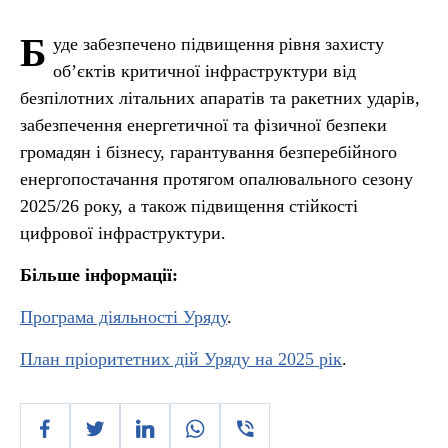
Б
уде забезпечено підвищення рівня захисту
об’єктів критичної інфраструктури від
безпілотних літальних апаратів та ракетних ударів,
забезпечення енергетичної та фізичної безпеки
громадян і бізнесу, гарантування безперебійного
енергопостачання протягом опалювального сезону
2025/26 року, а також підвищення стійкості
цифрової інфраструктури.
Більше інформації:
Програма діяльності Уряду
.
План пріоритетних дій Уряду на 2025 рік
.