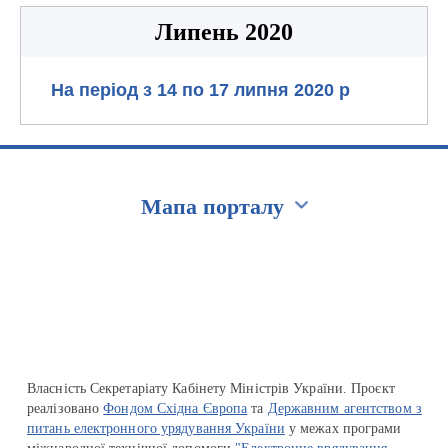
Липень 2020
На період з 14 по 17 липня 2020 р
Мапа порталу
Перейти на сайт Ukraine.ua
Власність Секретаріату Кабінету Міністрів України. Проєкт
реалізовано
Фондом Східна Європа
та
Державним агентством з
питань електронного урядування України
у межах програми