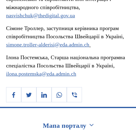
міжнародного співробітництва,
nasvishchuk@thedigital.gov.ua
Сімоне Троллер, заступниця керівника програм
співробітництва Посольства Швейцарії в Україні,
simone.troller-alderisi@eda.admin.ch
Ілона Постемська, Старша національна програмна
спеціалістка Посольства Швейцарії в Україні,
ilona.postemska@eda.admin.ch
Мапа порталу