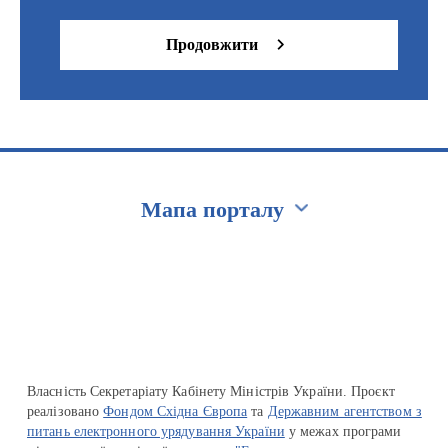
Продовжити
Мапа порталу
Перейти на сайт Ukraine.ua
Власність Секретаріату Кабінету Міністрів України. Проєкт
реалізовано
Фондом Східна Європа
та
Державним агентством з
питань електронного урядування України
у межах програми