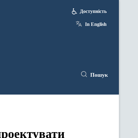
Доступність
In English
Пошук
проектувати