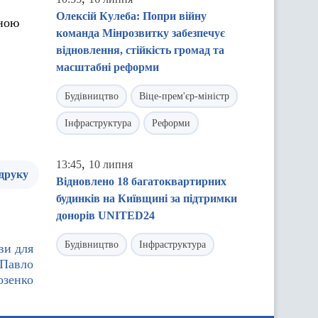
Олексій Кулеба: Попри війну
иною
команда Мінрозвитку забезпечує
відновлення, стійкість громад та
масштабні реформи
Будівництво
Віце-прем'єр-міністр
Інфраструктура
Реформи
,
13:45
10 липня
 друку
Відновлено 18 багатоквартирних
будинків на Київщині за підтримки
донорів UNITED24
Будівництво
Інфраструктура
ви для
 Павло
озенко