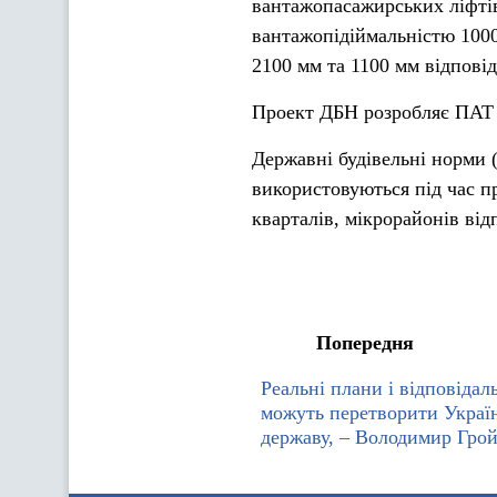
вантажопасажирських ліфтів
вантажопідіймальністю 1000
2100 мм та 1100 мм відповід
Проект ДБН розробляє ПАТ
Державні будівельні норми (
використовуються під час п
кварталів, мікрорайонів від
Попередня
Реальні плани і відповідал
можуть перетворити Украї
державу, – Володимир Гро