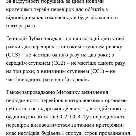
За відсутності порушень за цими новими
критеріями термін перевірок для об’єктів з
відповідним класом наслідків буде збільшено в
півтора раза.
Геннадій Зубко нагадав, що на сьогодні діють такі
рамки для перевірок: з високим ступенем ризику
(СС3) – не частіше одного разу на два роки; з
середнім ступенем (СС2) – не частіше одного разу
на три роки; з незначним ступенем (СС1) – не
частіше одного разу на п’ять років.
Також запроваджено Методику визначення
періодичності перевірок контролюючими органами
суб’єктів господарської діяльності, які здійснюють
будівництво об’єктів СС2, СС3. Тут періодичність
перевірок визначатиметься за такими критеріями:
клас наслідків будівель і споруд, строк провадження