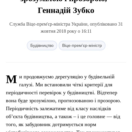
Геннадій Зубко
Служба Віце-прем'єр-міністра України, опубліковано 31
жовтня 2018 року о 16:11
Будівництво
Віце-прем'єр-міністр
М
и продовжуємо дерегуляцію у будівельній
галузі. Ми встановили чіткі критерії для
періодичності перевірок у будівництві. Відтепер
вона буде зрозумілою, прогнозованою і прозорою.
Періодичність залежатиме від класу наслідків
об’єкта будівництва, а також – і це головне — від
того, як забудовник дотримується норм