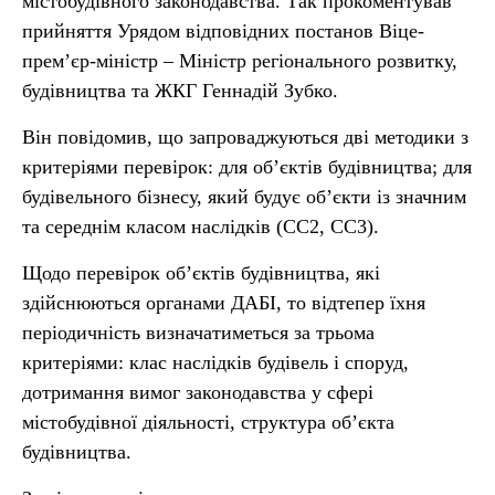
містобудівного законодавства. Так прокоментував
прийняття Урядом відповідних постанов Віце-
прем’єр-міністр – Міністр регіонального розвитку,
будівництва та ЖКГ Геннадій Зубко.
Він повідомив, що запроваджуються дві методики з
критеріями перевірок: для об’єктів будівництва; для
будівельного бізнесу, який будує об’єкти із значним
та середнім класом наслідків (СС2, СС3).
Щодо перевірок об’єктів будівництва, які
здійснюються органами ДАБІ, то відтепер їхня
періодичність визначатиметься за трьома
критеріями: клас наслідків будівель і споруд,
дотримання вимог законодавства у сфері
містобудівної діяльності, структура об’єкта
будівництва.