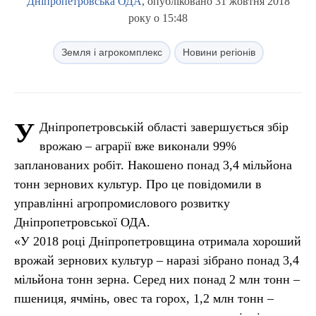
Дніпропетровська ОДА
, опубліковано 31 жовтня 2018
року о 15:48
Земля і агрокомплекс
Новини регіонів
У
Дніпропетровській області завершується збір
врожаю – аграрії вже виконали 99%
запланованих робіт. Накошено понад 3,4 мільйона
тонн зернових культур. Про це повідомили в
управлінні агропромислового розвитку
Дніпропетровської ОДА.
«У 2018 році Дніпропетровщина отримала хороший
врожай зернових культур – наразі зібрано понад 3,4
мільйона тонн зерна. Серед них понад 2 млн тонн –
пшениця, ячмінь, овес та горох, 1,2 млн тонн –