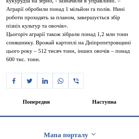
кукурудза на зерно, - зазначили в управлінні. –
Аграрії обробили понад 1 мільйон га полів. Нині
роботи проходять за планом, завершується збір
пізніх культур та овочів».
Цьогоріч аграрії також зібрали понад 1,2 млн тонн
соняшнику. Врожай картоплі на Дніпропетровщині
цього року – 512 тисяч тонн, інших овочів – понад
600 тис. тонн.
Попередня
Наступна
Мапа порталу