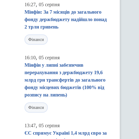
,
16:27
05 серпня
Мінфін: За 7 місяців до загального
фонду держбюджету надійшло понад
2 трлн гривень
Фінанси
,
16:10
05 серпня
Мінфін у липні забезпечив
перерахування з держбюджету 19,6
млрд грн трансфертів до загального
фонду місцевих бюджетів (100% від
розпису на липень)
Фінанси
,
13:47
05 серпня
ЄС спрямує Україні 1,4 млрд євро за