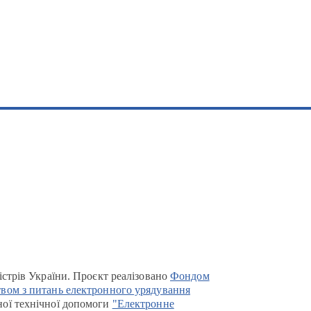
істрів України. Проєкт реалізовано
Фондом
вом з питань електронного урядування
ої технічної допомоги
"Електронне