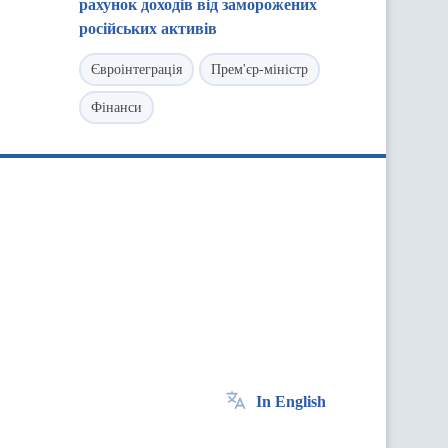
рахунок доходів від заморожених
російських активів
Євроінтеграція
Прем'єр-міністр
Фінанси
In English