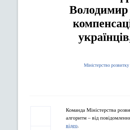
Володимир 
компенсаці
українців
Міністерство розвитку
Команда Міністерства розви
алгоритм – від повідомлен
відео
.