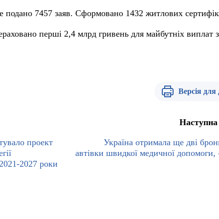
е подано 7457 заяв. Сформовано 1432 житлових сертифік
ераховано перші 2,4 млрд гривень для майбутніх виплат з
Версія для
Наступна
тувало проект
Україна отримала ще дві брон
гії
автівки швидкої медичної допомоги,
 2021-2027 роки