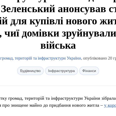
Зеленський анонсував с
й для купівлі нового жи
, чиї домівки зруйнували
війська
 громад, територій та інфраструктури України
, опубліковано 20 г
Будівництво
Інфраструктура
Фінанси
тку громад, територій та інфраструктури України зібрала
ня про знищене майно до придбання нового житла –
у кор