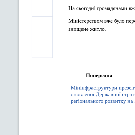
На сьогодні громадянами вж
Міністерством вже було пер
знищене житло.
Попередня
Мінінфраструктури презен
оновленої Державної страте
регіонального розвитку на