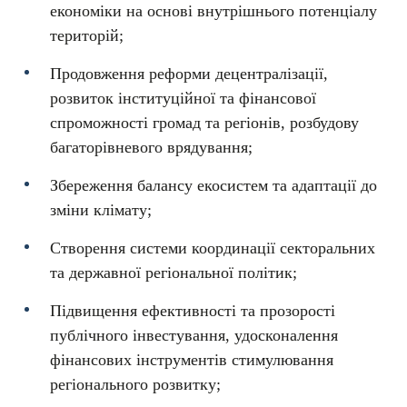
економіки на основі внутрішнього потенціалу
територій;
Продовження реформи децентралізації,
розвиток інституційної та фінансової
спроможності громад та регіонів, розбудову
багаторівневого врядування;
Збереження балансу екосистем та адаптації до
зміни клімату;
Створення системи координації секторальних
та державної регіональної політик;
Підвищення ефективності та прозорості
публічного інвестування, удосконалення
фінансових інструментів стимулювання
регіонального розвитку;