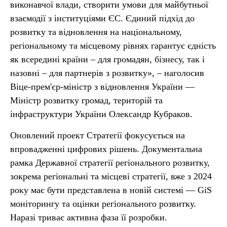
виконавчої влади, створити умови для майбутньої
взаємодії з інституціями ЄС. Єдиний підхід до
розвитку та відновлення на національному,
регіональному та місцевому рівнях гарантує єдність
як всередині країни – для громадян, бізнесу, так і
назовні – для партнерів з розвитку», – наголосив
Віце-прем'єр-міністр з відновлення України —
Міністр розвитку громад, територій та
інфраструктури України Олександр Кубраков.
Оновлений проект Стратегії фокусується на
впровадженні цифрових рішень. Документальна
рамка Державної стратегії регіонального розвитку,
зокрема регіональні та місцеві стратегії, вже з 2024
року має бути представлена в новій системі — GiS
моніторингу та оцінки регіонального розвитку.
Наразі триває активна фаза її розробки.