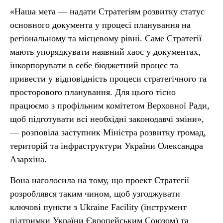
«Наша мета — надати Стратегіям розвитку статус
основного документа у процесі планування на
регіональному та місцевому рівні. Саме Стратегії
мають упорядкувати наявний хаос у документах,
інкорпорувати в себе бюджетний процес та
привести у відповідність процеси стратегічного та
просторового планування. Для цього тісно
працюємо з профільним комітетом Верховної Ради,
щоб підготувати всі необхідні законодавчі зміни»,
— розповіла заступник Міністра розвитку громад,
територій та інфраструктури України Олександра
Азархіна.
Вона наголосила на тому, що проект Стратегії
розроблявся таким чином, щоб узгоджувати
ключові пункти з Ukraine Facility (інструмент
підтримки України Європейським Союзом) та