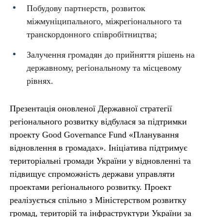
Побудову партнерств, розвиток
міжмуніципального, міжрегіонального та
транскордонного співробітництва;
Залучення громадян до прийняття рішень на
державному, регіональному та місцевому
рівнях.
Презентація оновленої Державної стратегії
регіонального розвитку відбулася за підтримки
проекту Good Governance Fund «Планування
відновлення в громадах». Ініціатива підтримує
територіальні громади України у відновленні та
підвищує спроможність держави управляти
проектами регіонального розвитку. Проект
реалізується спільно з Міністерством розвитку
громад, територій та інфраструктури України за