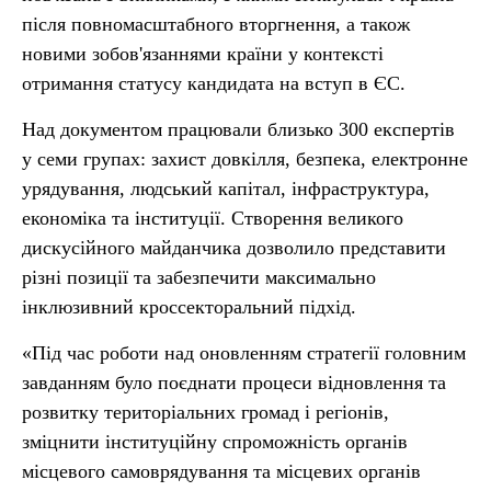
після повномасштабного вторгнення, а також
новими зобов'язаннями країни у контексті
отримання статусу кандидата на вступ в ЄС.
Над документом працювали близько 300 експертів
у семи групах: захист довкілля, безпека, електронне
урядування, людський капітал, інфраструктура,
економіка та інституції. Створення великого
дискусійного майданчика дозволило представити
різні позиції та забезпечити максимально
інклюзивний кроссекторальний підхід.
«Під час роботи над оновленням стратегії головним
завданням було поєднати процеси відновлення та
розвитку територіальних громад і регіонів,
зміцнити інституційну спроможність органів
місцевого самоврядування та місцевих органів