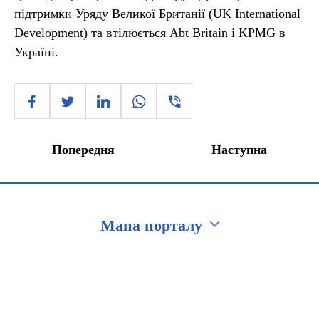
підтримки Уряду Великої Британії (UK International
Development) та втілюється Abt Britain і KPMG в
Україні.
Попередня
Наступна
Мапа порталу
Перейти на сайт Ukraine.ua