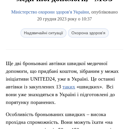
Міністерство охорони здоров'я України
, опубліковано
20 грудня 2023 року о 10:37
Надзвичайні ситуації
Охорона здоров'я
Ще дві броньовані автівки швидкої медичної
допомоги, що придбані коштом, зібраним у межах
ініціативи UNITED24, уже в Україні. Це останні
автівки із закуплених 13
таких
«швидких». Всі
вони уже знаходяться в Україні і підготовлені до
порятунку поранених.
Особливість броньованих швидких – висока
прохідна спроможність. Вони можуть їхати «на