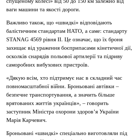
спущеному колесі» від 50 до 150 км залежно від
ваги машини та якості дороги.
Важливо також, що «швидкі» відповідають
балістичним стандартам НАТО, а саме: стандарту
STANAG 4569 рівня II. Це означає, що їх броня
захищає від ураження боєприпасами кінетичної дії,
осколків снарядів польової артилерії та підриву
саморобних вибухових пристроїв.
«Дякую всім, хто підтримує нас в складний час
повномасштабної війни. Броньовані автівки –
безпечне транспортування, а значить більше
врятованих життів українців», – говорить
заступник Міністра охорони здоров’я України
Марія Карчевич.
Броньовані «швидкі» спеціально виготовляли під