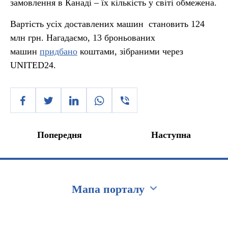
замовлення в Канаді – їх кількість у світі обмежена.
Вартість усіх доставлених машин становить 124
млн грн. Нагадаємо, 13 броньованих
машин
придбано
коштами, зібраними через
UNITED24.
Попередня
Наступна
Мапа порталу
Перейти на сайт Ukraine.ua