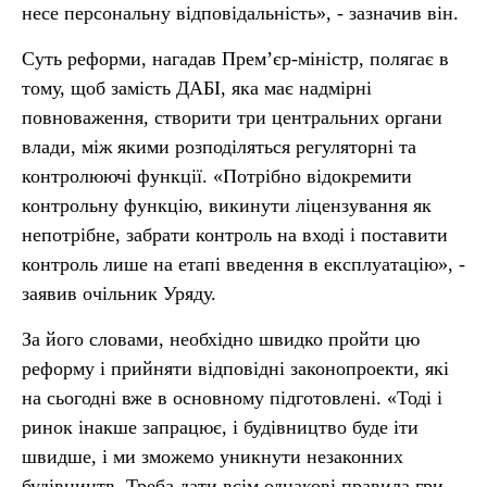
несе персональну відповідальність», - зазначив він.
Суть реформи, нагадав Прем’єр-міністр, полягає в
тому, щоб замість ДАБІ, яка має надмірні
повноваження, створити три центральних органи
влади, між якими розподіляться регуляторні та
контролюючі функції. «Потрібно відокремити
контрольну функцію, викинути ліцензування як
непотрібне, забрати контроль на вході і поставити
контроль лише на етапі введення в експлуатацію», -
заявив очільник Уряду.
За його словами, необхідно швидко пройти цю
реформу і прийняти відповідні законопроекти, які
на сьогодні вже в основному підготовлені. «Тоді і
ринок інакше запрацює, і будівництво буде іти
швидше, і ми зможемо уникнути незаконних
будівництв. Треба дати всім однакові правила гри.