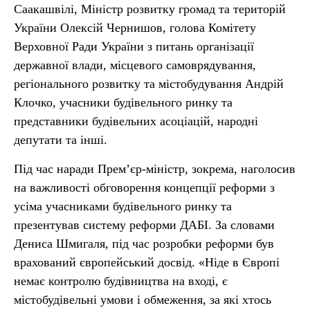
Саакашвілі, Міністр розвитку громад та територій
України Олексій Чернишов, голова Комітету
Верховної Ради України з питань організації
державної влади, місцевого самоврядування,
регіонального розвитку та містобудування Андрій
Клочко, учасники будівельного ринку та
представники будівельних асоціацій, народні
депутати та інші.
Під час наради Прем’єр-міністр, зокрема, наголосив
на важливості обговорення концепції реформи з
усіма учасниками будівельного ринку та
презентував систему реформи ДАБІ. За словами
Дениса Шмигаля, під час розробки реформи був
врахований європейський досвід. «Ніде в Європі
немає контролю будівництва на вході, є
містобудівельні умови і обмеження, за які хтось