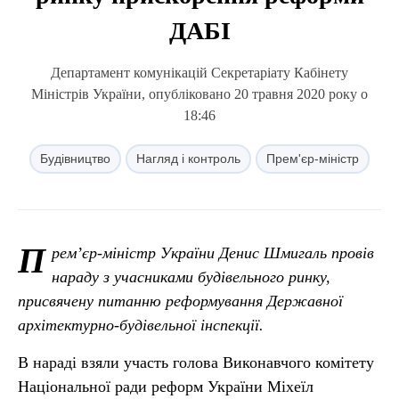
ДАБІ
Департамент комунікацій Секретаріату Кабінету
Міністрів України, опубліковано 20 травня 2020 року о
18:46
Будівництво
Нагляд і контроль
Прем'єр-міністр
П
рем’єр-міністр України Денис Шмигаль провів
нараду з учасниками будівельного ринку,
присвячену питанню реформування Державної
архітектурно-будівельної інспекції.
В нараді взяли участь голова Виконавчого комітету
Національної ради реформ України Міхеїл