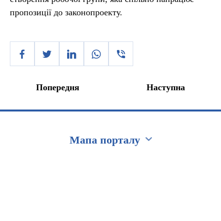
пропозиції до законопроекту.
Попередня
Наступна
Мапа порталу
Перейти на сайт Ukraine.ua