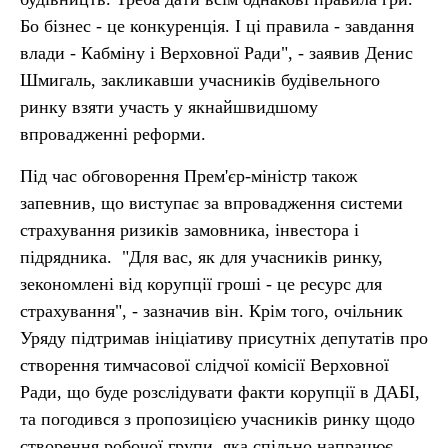
Бо бізнес - це конкуренція. І ці правила - завдання
влади - Кабміну і Верховної Ради", - заявив Денис
Шмигаль, закликавши учасників будівельного
ринку взяти участь у якнайшвидшому
впровадженні реформи.
Під час обговорення Прем'єр-міністр також
запевнив, що виступає за впровадження системи
страхування ризиків замовника, інвестора і
підрядника. "Для вас, як для учасників ринку,
зекономлені від корупції гроші - це ресурс для
страхування", - зазначив він. Крім того, очільник
Уряду підтримав ініціативу присутніх депутатів про
створення тимчасової слідчої комісії Верховної
Ради, що буде розслідувати факти корупції в ДАБІ,
та погодився з пропозицією учасників ринку щодо
створення робочої групи, яка спільно напрацює