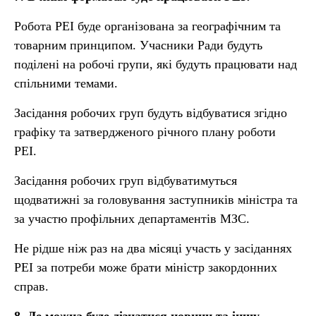
Робота РЕІ буде організована за географічним та
товарним принципом. Учасники Ради будуть
поділені на робочі групи, які будуть працювати над
спільними темами.
Засідання робочих груп будуть відбуватися згідно
графіку та затвердженого річного плану роботи
РЕІ.
Засідання робочих груп відбуватимуться
щодватижні за головування заступників міністра та
за участю профільних департаментів МЗС.
Не рідше ніж раз на два місяці участь у засіданнях
РЕІ за потреби може брати міністр закордонних
справ.