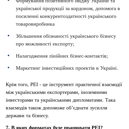
Формування позитивного іміджу України та
української продукції за кордоном, допомога в
посиленні конкурентоздатності українського
товаровиробника
Збільшення обізнаності українського бізнесу
про можливості експорту;
Налагодження лінійних бізнес-контактів;
Маркетинг інвестиційних проектів в Україні.
Крім того, РЕІ - це інструмент практичної взаємодії
між українськими експортерами, іноземними
інвесторами та українськими дипломатами. Така
взаємодія також допоможе об’єднати зусилля
держави та бізнесу.
7. В яких форматах буде працювати РЕІ?