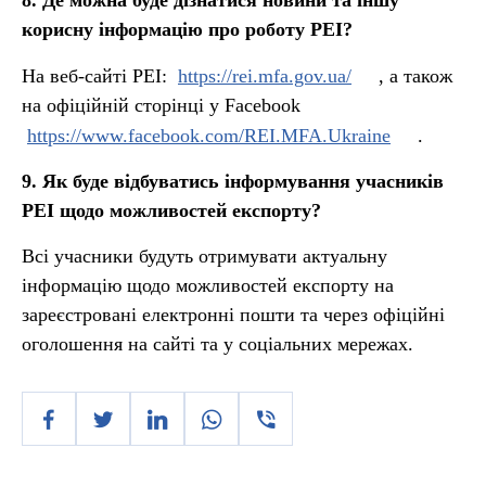
8. Де можна буде дізнатися новини та іншу
корисну інформацію про роботу РЕІ?
На веб-сайті РЕІ:
https://rei.mfa.gov.ua/
, а також
на офіційній сторінці у Facebook
https://www.facebook.com/REI.MFA.Ukraine
.
9. Як буде відбуватись інформування учасників
РЕІ щодо можливостей експорту?
Всі учасники будуть отримувати актуальну
інформацію щодо можливостей експорту на
зареєстровані електронні пошти та через офіційні
оголошення на сайті та у соціальних мережах.