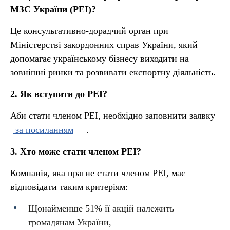
МЗС України (РЕІ)?
Це консультативно-дорадчий орган при
Міністерстві закордонних справ України, який
допомагає українському бізнесу виходити на
зовнішні ринки та розвивати експортну діяльність.
2. Як вступити до РЕІ?
Аби стати членом РЕІ, необхідно заповнити заявку
за посиланням
.
3. Хто може стати членом РЕІ?
Компанія, яка прагне стати членом РЕІ, має
відповідати таким критеріям:
Щонайменше 51% її акцій належить
громадянам України,