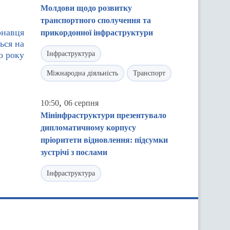
Молдови щодо розвитку
транспортного сполучення та
онавця
прикордонної інфраструктури
ься на
о року
Інфраструктура
Міжнародна діяльність
Транспорт
,
10:50
06 серпня
Мінінфраструктури презентувало
дипломатичному корпусу
пріоритети відновлення: підсумки
зустрічі з послами
Інфраструктура