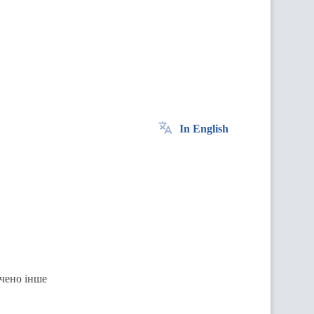
In English
ачено інше