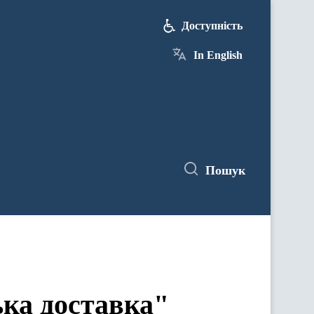
Доступність
In English
Пошук
ка доставка"