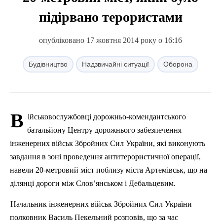
підірвано терористами
опубліковано 17 жовтня 2014 року о 16:16
Будівництво
Надзвичайні ситуації
Оборона
В
ійськовослужбовці дорожньо-комендантського
батальйону Центру дорожнього забезпечення
інженерних військ Збройних Сил України, які виконують
завдання в зоні проведення антитерористичної операції,
навели 20-метровий міст поблизу міста Артемівськ, що на
ділянці дороги між Слов’янськом і Дебальцевим.
Начальник інженерних військ Збройних Сил України
полковник Василь Пекельний розповів, що за час