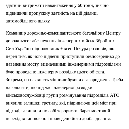
здатний витримати навантаження у 60 тонн, значно
підвищили пропускну здатність на цій ділянці
автомобільного шляху.
Командир дорожньо-комендантського батальйону Центру
дорожнього забезпечення інженерних військ Збройних
Сил України підполковник Євген Печура розповів, що
перед тим, як його підлеглі приступили безпосередньо до
наведення мосту, визначеними інженерними підрозділами
було проведено інженерну розвідку цього об’єкта.
Зокрема, на наявність мінно-вибухових загороджень. Треба
наголосити, що під час інженерної розвідки
військовослужбовці групи розмінування підрозділів АТО
виявили залишки тротилу, які, підриваючи цей міст при
відході, залишили по собі терористи. Зараз мостовий
перехід встановлено і проведено його дообладнання.