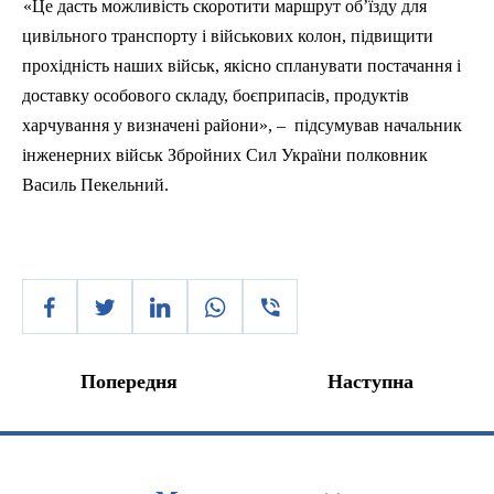
«Це дасть можливість скоротити маршрут об’їзду для
цивільного транспорту і військових колон, підвищити
прохідність наших військ, якісно спланувати постачання і
доставку особового складу, боєприпасів, продуктів
харчування у визначені райони», –
підсумував начальник
інженерних військ Збройних Сил України полковник
Василь Пекельний.
Попередня
Наступна