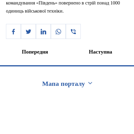
командування «Південь» повернено в стрій понад 1000
одиниць військової техніки.
Попередня
Наступна
Мапа порталу
Перейти на сайт Ukraine.ua