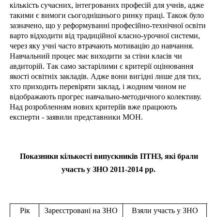
кількість сучасних, інтегрованих професій для учнів, адже
такими є вимоги сьогоднішнього ринку праці. Також було
зазначено, що у реформуванні професійно-технічної освіти
варто відходити від традиційної класно-урочної системи,
через яку учні часто втрачають мотивацію до навчання.
Навчальний процес має виходити за стіни класів чи
авдиторій. Так само застарілими є критерії оцінювання
якості освітніх закладів. Адже вони вигідні лише для тих,
хто приходить перевіряти заклад, і жодним чином не
відображають прогрес навчально-методичного колективу.
Над розробленням нових критеріїв вже працюють
експерти - заявили представники МОН.
Показники кількості випускників ПТНЗ, які брали
участь у ЗНО 2011-2014 рр.
Рік
Зареєстровані на ЗНО
Взяли участь у ЗНО