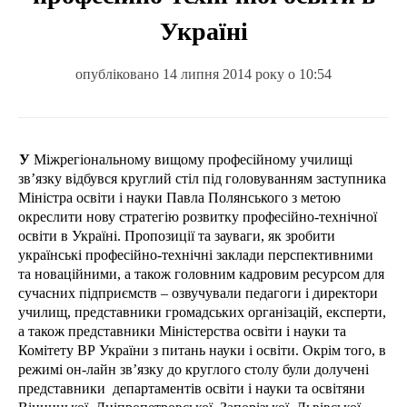
Україні
опубліковано 14 липня 2014 року о 10:54
У Міжрегіональному вищому професійному училищі
зв’язку відбувся круглий стіл під головуванням заступника
Міністра освіти і науки Павла Полянського з метою
окреслити нову стратегію розвитку професійно-технічної
освіти в Україні. Пропозиції та зауваги, як зробити
українські професійно-технічні заклади перспективними
та
новаційними
, а також головним кадровим ресурсом для
сучасних підприємств – озвучували педагоги і директори
училищ, представники громадських організацій, експерти,
а також представники Міністерства освіти і науки та
Комітету ВР України з питань науки і освіти. Окрім того, в
режимі он-лайн зв’язку до круглого столу були долучені
представники
департаментів освіти і науки та освітяни