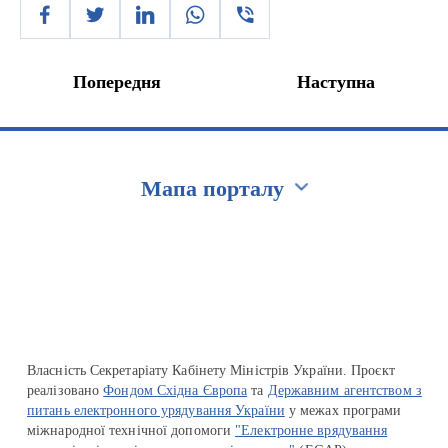
Попередня
Наступна
Мапа порталу
Перейти на сайт Ukraine.ua
Власність Секретаріату Кабінету Міністрів України. Проєкт
реалізовано
Фондом Східна Європа
та
Державним агентством з
питань електронного урядування України
у межах програми
міжнародної технічної допомоги
"Електронне врядування