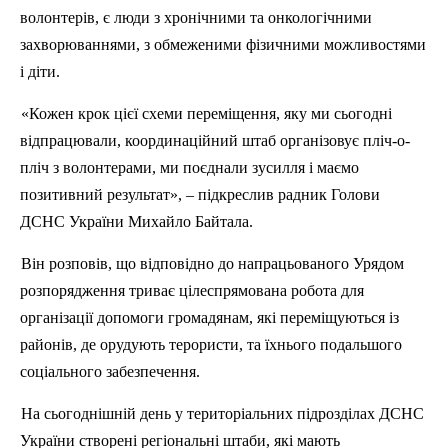
волонтерів, є люди з хронічними та онкологічними
захворюваннями, з обмеженими фізичними можливостями
і діти.
«Кожен крок цієї схеми переміщення, яку ми сьогодні
відпрацювали, координаційний штаб організовує пліч-о-
пліч з волонтерами, ми поєднали зусилля і маємо
позитивний результат», – підкреслив радник Голови
ДСНС України Михайло Байтала.
Він розповів, що відповідно до напрацьованого Урядом
розпорядження триває цілеспрямована робота для
організації допомоги громадянам, які переміщуються із
районів, де орудують терористи, та їхнього подальшого
соціального забезпечення.
На сьогоднішній день у територіальних підрозділах ДСНС
України створені регіональні штаби, які мають