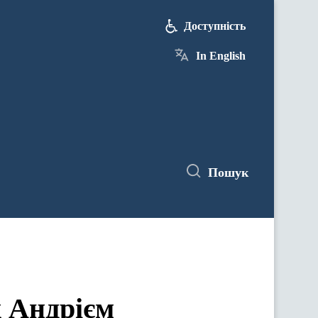
Доступність
In English
Пошук
ж Андрієм