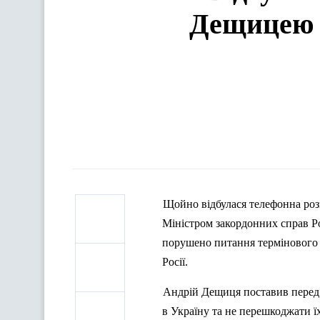
Дещицею і
Щойно відбулася телефонна роз
Міністром закордонних справ Рос
порушено питання термінового 
Росії.
Андрій Дещиця поставив перед 
в Україну та не перешкоджати