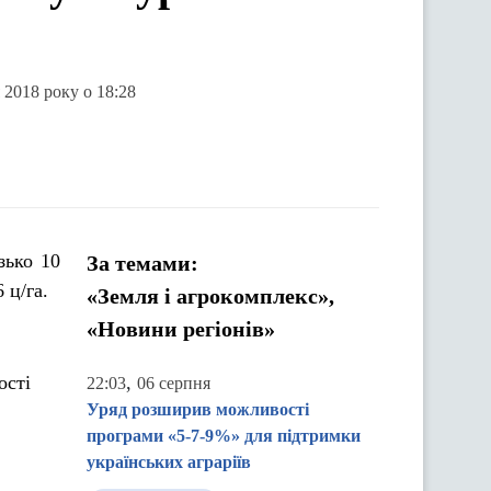
 2018 року о 18:28
зько 10
За темами:
 ц/га.
«Земля і агрокомплекс»,
«Новини регіонів»
ості
,
22:03
06 серпня
Уряд розширив можливості
програми «5-7-9%» для підтримки
українських аграріїв