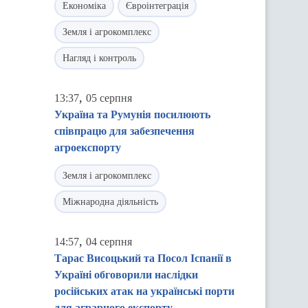
Економіка
Євроінтеграція
Земля і агрокомплекс
Нагляд і контроль
,
13:37
05 серпня
Україна та Румунія посилюють
співпрацю для забезпечення
агроекспорту
Земля і агрокомплекс
Міжнародна діяльність
,
14:57
04 серпня
Тарас Висоцький та Посол Іспанії в
Україні обговорили наслідки
російських атак на українські порти
для аграрного експорту