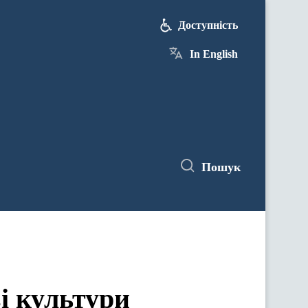
Доступність
In English
Пошук
і культури