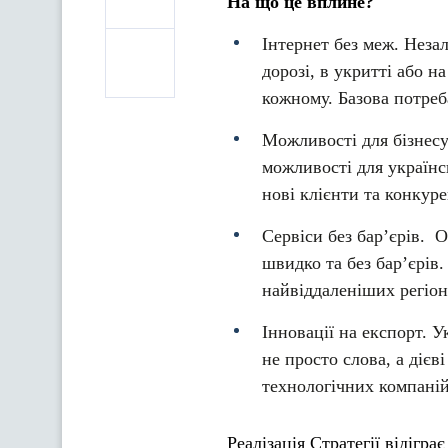
На що це вплине?
Інтернет без меж. Неза
дорозі, в укритті або 
кожному. Базова потреб
Можливості для бізнесу
можливості для українс
нові клієнти та конкур
Сервіси без бар’єрів. 
швидко та без бар’єрів.
найвіддаленіших регіон
Інновації на експорт. 
не просто слова, а дієв
технологічних компаній
Реалізація Стратегії відігр