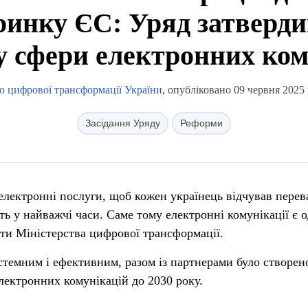
ринку ЄС: Уряд затверди
у сфери електронних ком
о цифрової трансформації України
, опубліковано 09 червня 2025 
Засідання Уряду
Реформи
 електронні послуги, щоб кожен українець відчував перев
ть у найважчі часи. Саме тому електронні комунікації є 
ти Міністерства цифрової трансформації.
темним і ефективним, разом із партнерами було створен
лектронних комунікацій до 2030 року.