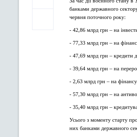
За час дії воєнного стану в
банками державного сектору
червня поточного року:
- 42,86 млрд грн – на інвест
- 77,33 млрд грн – на фінан
- 47,69 млрд грн – кредити 
- 39,64 млрд грн – на перер
- 2,63 млрд грн – на фінанс
- 57,30 млрд грн – на антиво
- 35,40 млрд грн – кредитув
Усього з моменту старту про
них банками державного сек