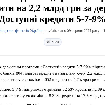
дити на 2,2 млрд грн за 
Доступні кредити 5-7-9
істерство фінансів України
, опубліковано 09 червня 2025 року о 
Фінанси
х державної програми «Доступні кредити 5-7-9%» підпри
 банків 804 пільгові кредити
на загальну суму 2,2 млрд 
ого сектору економіки – 652 кредити на 1,7 млрд гривень
грамою 5-7-9 підприємці отримали 12 537 кредитів на 39 
авного сектору економіки – 8 343 кредити на 17,5 млрд гр