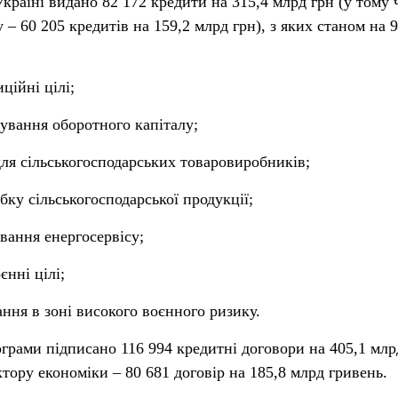
 Україні видано 82 172 кредити на 315,4 млрд грн (у тому 
 – 60
205 кредитів на 159,2 млрд грн), з яких станом на 9
иційні цілі;
сування оборотного капіталу;
для сільськогосподарських товаровиробників;
обку сільськогосподарської продукції;
ування енергосервісу;
єнні цілі;
ання в зоні високого воєнного ризику.
грами підписано 116 994 кредитні договори на 405,1 млрд
тору економіки – 80 681 договір на 185,8 млрд гривень.