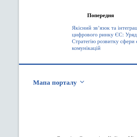
Попередня
Якісний зв’язок та інтегра
цифрового ринку ЄС: Уряд
Стратегію розвитку сфери
комунікацій
Мапа порталу
Перейти на сайт Ukraine.ua