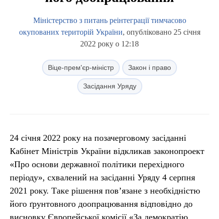
Міністерство з питань реінтеграції тимчасово
окупованих територій України
, опубліковано 25 січня
2022 року о 12:18
Віце-прем'єр-міністр
Закон і право
Засідання Уряду
24 січня 2022 року на позачерговому засіданні
Кабінет Міністрів України відкликав законопроект
«Про основи державної політики перехідного
періоду», схвалений на засіданні Уряду 4 серпня
2021 року. Таке рішення пов’язане з необхідністю
його ґрунтовного доопрацювання відповідно до
висновку Європейської комісії «За демократію