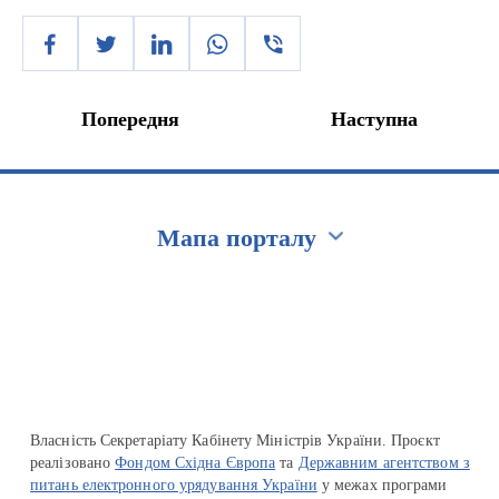
Попередня
Наступна
Мапа порталу
Перейти на сайт Ukraine.ua
Власність Секретаріату Кабінету Міністрів України. Проєкт
реалізовано
Фондом Східна Європа
та
Державним агентством з
питань електронного урядування України
у межах програми