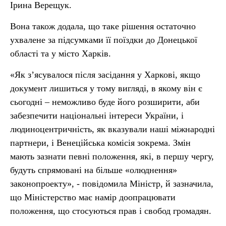
Ірина Верещук.
Вона також додала, що таке рішення остаточно
ухвалене за підсумками її поїздки до Донецької
області та у місто Харків.
«Як з’ясувалося після засідання у Харкові, якщо
документ лишиться у тому вигляді, в якому він є
сьогодні – неможливо буде його розширити, аби
забезпечити національні інтереси України, і
людиноцентричність, як вказували наші міжнародні
партнери, і Венеційська комісія зокрема. Змін
мають зазнати певні положення, які, в першу чергу,
будуть спрямовані на більше «олюднення»
законопроекту», - повідомила Міністр, й зазначила,
що Міністерство має намір доопрацювати
положення, що стосуються прав і свобод громадян.