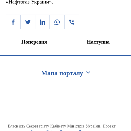
«Нафтогаз України».
Попередня
Наступна
Мапа порталу
Перейти на сайт Ukraine.ua
Власність Секретаріату Кабінету Міністрів України. Проєкт