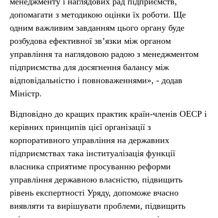
менеджменту і наглядових рад підприємств,
допомагати з методикою оцінки їх роботи. Ще
одним важливим завданням цього органу буде
розбудова ефективної зв’язки між органом
управління та наглядовою радою з менеджментом
підприємства для досягнення балансу між
відповідальністю і повноваженнями», - додав
Міністр.
Відповідно до кращих практик країн-членів ОЕСР і
керівних принципів цієї організації з
корпоративного управління на державних
підприємствах така інституалізація функції
власника сприятиме просуванню реформи
управління державною власністю, підвищить
рівень експертності Уряду, допоможе вчасно
виявляти та вирішувати проблеми, підвищить