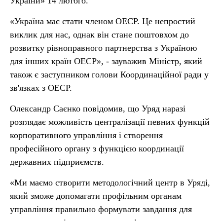
України» 14 лютого.
«Україна має стати членом ОЕСР. Це непростий
виклик для нас, однак він стане поштовхом до
розвитку рівноправного партнерства з Україною
для інших країн ОЕСР», - зауважив Міністр, який
також є заступником голови Координаційної ради у
зв'язках з ОЕСР.
Олександр Саєнко повідомив, що Уряд наразі
розглядає можливість централізації певних функцій
корпоративного управління і створення
професійного органу з функцією координації
державних підприємств.
«Ми маємо створити методологічний центр в Уряді,
який зможе допомагати профільним органам
управління правильно формувати завдання для