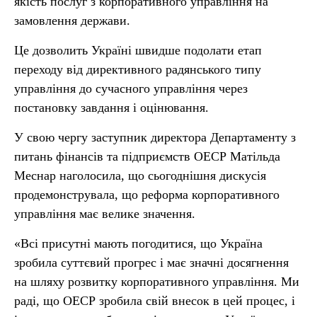
якість послуг з корпоративного управління на
замовлення держави.
Це дозволить Україні швидше подолати етап
переходу від директивного радянського типу
управління до сучасного управління через
постановку завдання і оцінювання.
У свою чергу заступник директора Департаменту з
питань фінансів та підприємств ОЕСР Матільда
Меснар наголосила, що сьогоднішня дискусія
продемонструвала, що реформа корпоративного
управління має велике значення.
«Всі присутні мають погодитися, що Україна
зробила суттєвий прогрес і має значні досягнення
на шляху розвитку корпоративного управління. Ми
раді, що ОЕСР зробила свій внесок в цей процес, і