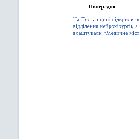
Попередня
На Полтавщині відкрили о
відділення нейрохірургії, а
влаштували «Медичне міст