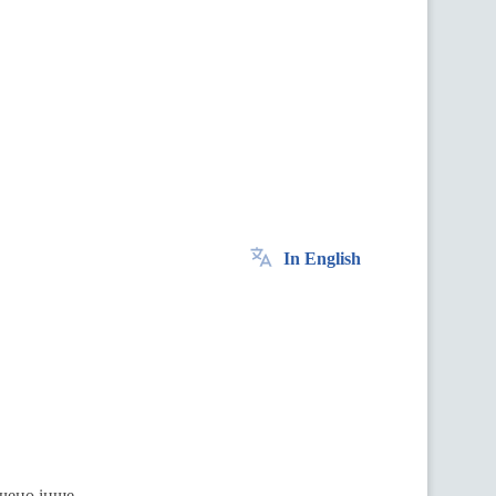
In English
ачено інше