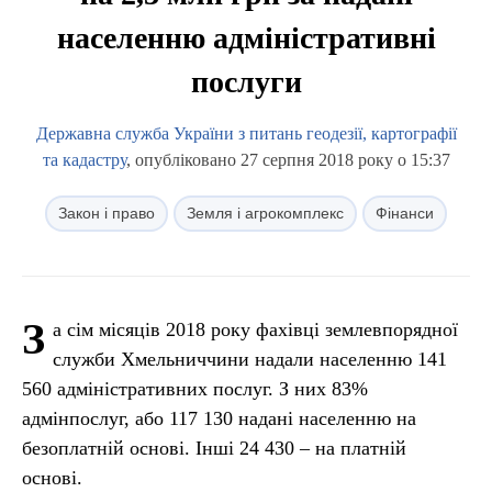
населенню адміністративні
послуги
Державна служба України з питань геодезії, картографії
та кадастру
, опубліковано 27 серпня 2018 року о 15:37
Закон і право
Земля і агрокомплекс
Фінанси
З
а сім місяців 2018 року фахівці землевпорядної
служби Хмельниччини надали населенню 141
560 адміністративних послуг. З них 83%
адмінпослуг, або 117 130 надані населенню на
безоплатній основі. Інші 24 430 – на платній
основі.