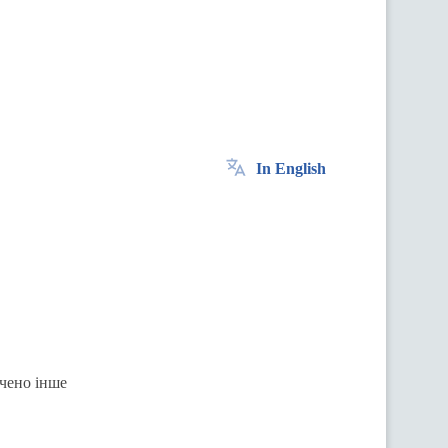
In English
ачено інше