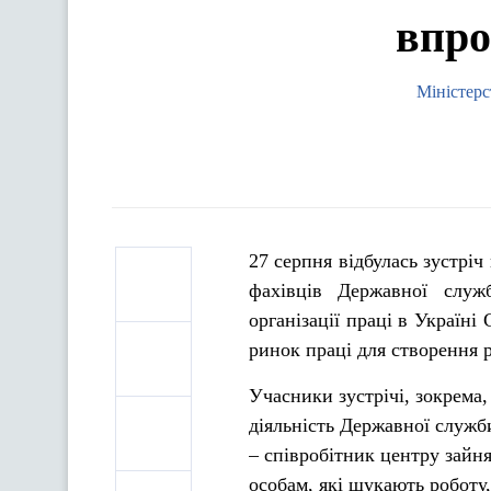
впро
Міністерс
27 серпня відбулась зустріч
фахівців Державної служ
організації праці в Украї
ринок праці для створення 
Учасники зустрічі, зокрема
діяльність Державної служб
– співробітник центру зайня
особам, які шукають роботу