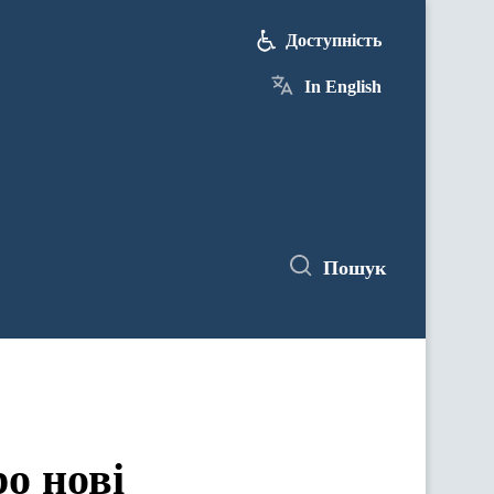
Доступність
In English
Пошук
о нові