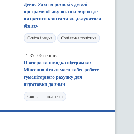
Денис Улютін розповів деталі
програми «Пакунок школяра»: де
витратити кошти та як долучитися
бізнесу
Освіта і наука
Соціальна політика
,
15:35
06 серпня
Прозора та швидка підтримка:
Мінсоцполітики масштабує роботу
гуманітарного рахунку для
підготовки до зими
Соціальна політика