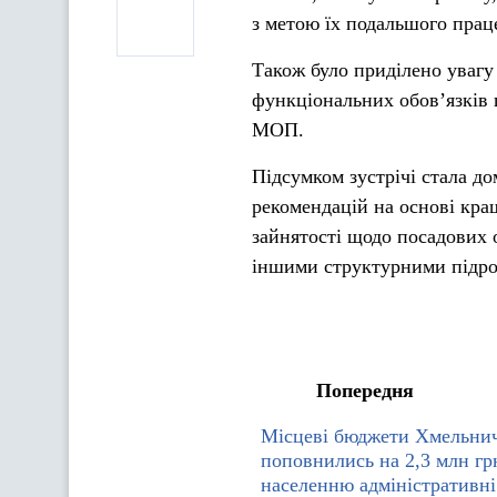
з метою їх подальшого пра
Також було приділено увагу
функціональних обов’язків 
МОП.
Підсумком зустрічі стала 
рекомендацій на основі кра
зайнятості щодо посадових о
іншими структурними підроз
Попередня
Місцеві бюджети Хмельни
поповнились на 2,3 млн грн
населенню адміністративні