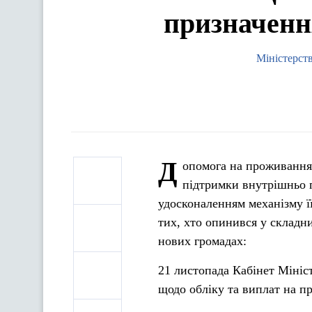
призначенн
Міністерств
Д
опомога на проживання
підтримки внутрішньо 
удосконаленням механізму ї
тих, хто опинився у складни
нових громадах:
21 листопада Кабінет Мініст
щодо обліку та виплат на 