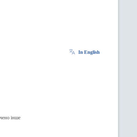
In English
ачено інше