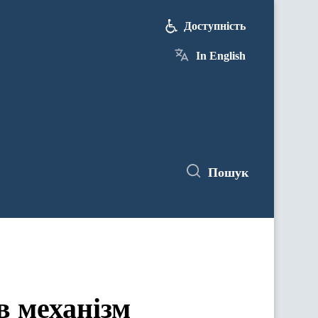
Доступність
In English
Пошук
в механізм