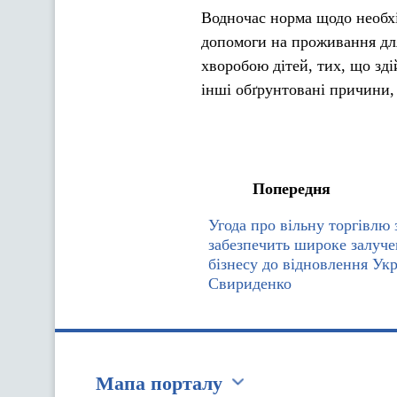
Водночас норма щодо необх
допомоги на проживання для
хворобою дітей, тих, що зд
інші обґрунтовані причини,
Попередня
Угода про вільну торгівлю
забезпечить широке залуче
бізнесу до відновлення Укр
Свириденко
Мапа порталу