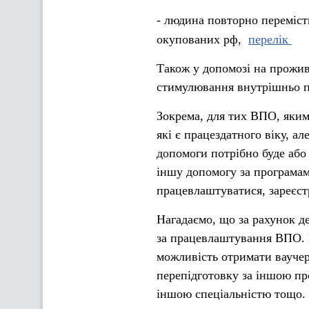
- людина повторно перемісти
окупованих рф,
перелік
Також у допомозі на прожи
стимулювання внутрішньо п
Зокрема, для тих ВПО, яким
які є працездатного віку, а
допомоги потрібно буде або
іншу допомогу за програма
працевлаштуватися, зареєст
Нагадаємо, що за рахунок 
за працевлаштування ВПО. 
можливість отримати ваучер
перепідготовку за іншою про
іншою спеціальністю тощо.