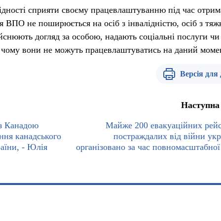
ідності сприяти своєму працевлаштуванню під час отри
 ВПО не поширюється на осіб з інвалідністю, осіб з тя
ійснюють догляд за особою, надають соціальні послуги ч
 чому вони не можуть працевлаштуватись на даний моме
Версія для
Наступна
 з Канадою
Майже 200 евакуаційних рейс
ння канадського
постраждалих від війни укр
аїни, - Юлія
організовано за час повномасштабної