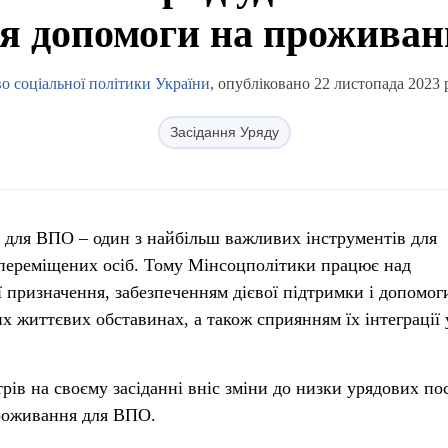
я допомоги на прожива
о соціальної політики України
, опубліковано 22 листопада 2023 
Засідання Уряду
 для ВПО – один з найбільш важливих інструментів для
переміщених осіб. Тому Мінсоцполітики працює над
ї призначення, забезпеченням дієвої підтримки і допомог
х життєвих обставинах, а також сприянням їх інтеграції 
рів на своєму засіданні вніс зміни до низки урядових по
проживання для ВПО.