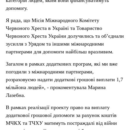
категорій людей, яким вони фінансуватимуть
допомогу.
Я рада, що Місія Міжнародного Комітету
Червоного Хреста в Україні та Товариство
Червоного Хреста України долучились та об’єднали
зусилля з Урядом та іншими міжнародними
партнерами для допомоги найбільш вразливим.
Загалом в рамках додаткових програм, які ми вже
погодили з міжнародними партнерами,
розраховуємо надати додаткові грошові виплати 1,7
мільйона людей», - прокоментувала Марина
Лазебна.
В рамках реалізації проекту право на виплату
додаткової грошової допомоги за рахунок коштів
МЧКХ та ТЧХУ матимуть постраждалі від війни