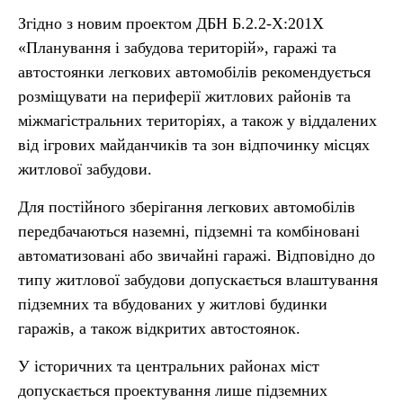
Згідно з новим проектом ДБН Б.2.2-Х:201Х
«Планування і забудова територій», гаражі та
автостоянки легкових автомобілів рекомендується
розміщувати на периферії житлових районів та
міжмагістральних територіях, а також у віддалених
від ігрових майданчиків та зон відпочинку місцях
житлової забудови.
Для постійного зберігання легкових автомобілів
передбачаються наземні, підземні та комбіновані
автоматизовані або звичайні гаражі. Відповідно до
типу житлової забудови допускається влаштування
підземних та вбудованих у житлові будинки
гаражів, а також відкритих автостоянок.
У історичних та центральних районах міст
допускається проектування лише підземних