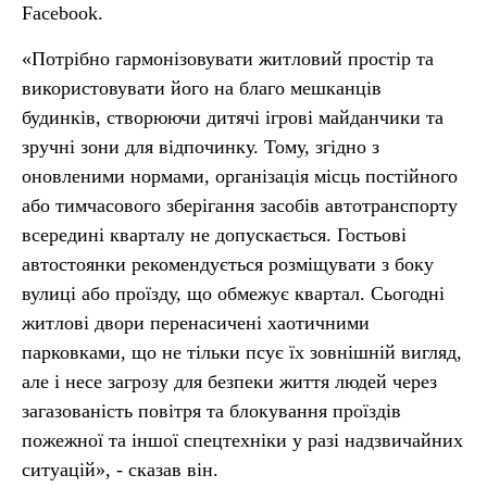
Facebook.
«Потрібно гармонізовувати житловий простір та
використовувати його на благо мешканців
будинків, створюючи дитячі ігрові майданчики та
зручні зони для відпочинку. Тому, згідно з
оновленими нормами, організація місць постійного
або тимчасового зберігання засобів автотранспорту
всередині кварталу не допускається. Гостьові
автостоянки рекомендується розміщувати з боку
вулиці або проїзду, що обмежує квартал. Сьогодні
житлові двори перенасичені хаотичними
парковками, що не тільки псує їх зовнішній вигляд,
але і несе загрозу для безпеки життя людей через
загазованість повітря та блокування проїздів
пожежної та іншої спецтехніки у разі надзвичайних
ситуацій», - сказав він.