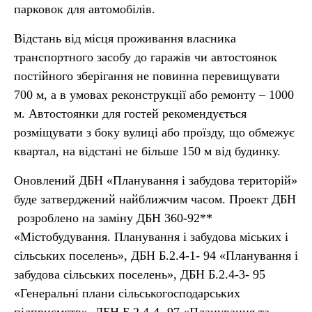
парковок для автомобілів.
Відстань від місця проживання власника
транспортного засобу до гаражів чи автостоянок
постійного зберігання не повинна перевищувати
700 м, а в умовах реконструкції або ремонту – 1000
м. Автостоянки для гостей рекомендується
розміщувати з боку вулиці або проїзду, що обмежує
квартал, на відстані не більше 150 м від будинку.
Оновлений ДБН «Планування і забудова територій»
буде затверджений найближчим часом. Проект ДБН
розроблено на заміну ДБН 360-92**
«Містобудування. Планування і забудова міських і
сільських поселень», ДБН Б.2.4-1- 94 «Планування і
забудова сільських поселень», ДБН Б.2.4-3- 95
«Генеральні плани сільськогосподарських