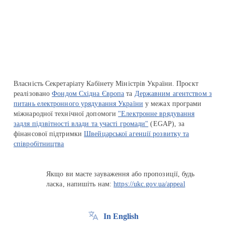
Перейти на сайт Ukraine.ua
Власність Секретаріату Кабінету Міністрів України. Проєкт
реалізовано
Фондом Східна Європа
та
Державним агентством з
питань електронного урядування України
у межах програми
міжнародної технічної допомоги
"Електронне врядування
задля підзвітності влади та участі громади"
(EGAP), за
фінансової підтримки
Швейцарської агенції розвитку та
співробітництва
Якщо ви маєте зауваження або пропозиції, будь
ласка, напишіть нам:
https://ukc.gov.ua/appeal
In English