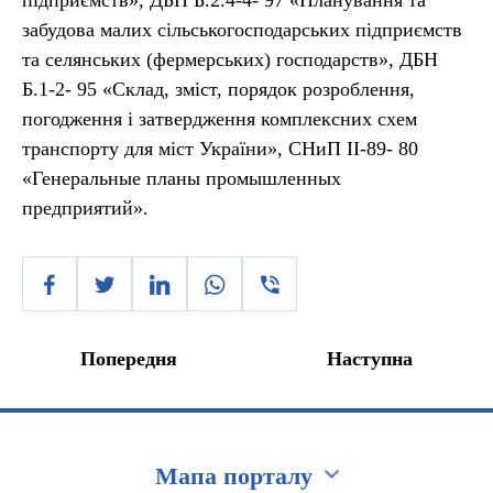
підприємств», ДБН Б.2.4-4- 97 «Планування та
забудова малих сільськогосподарських підприємств
та селянських (фермерських) господарств», ДБН
Б.1-2- 95 «Склад, зміст, порядок розроблення,
погодження і затвердження комплексних схем
транспорту для міст України», СНиП ІІ-89- 80
«Генеральные планы промышленных
предприятий».
Попередня
Наступна
Мапа порталу