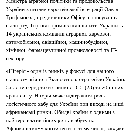
Міністра аграрної політики та продовольства
України з питань європейської інтеграції Ольга
Трофімцева, представники Офісу з просування
експорту, Торгово-промислової палати України та
14 українських компаній аграрної, харчової,
автомобільної, авіаційної, машинобудівної,
хімічної, фармацевтичної промисловості та IT-
сектору.
«Нігерія - один із ринків у фокусі для нашого
експорту згідно з Експортною стратегією України.
Загалом серед таких ринків - ЄС (28) та 20 інших
країн світу. Нігерія може відігравати роль
логістичного хабу для України при виході на інші
африканські ринки. Обидві країни є одними з
найперспективніших ринків збуту на
Африканському континенті, в тому числі, завдяки