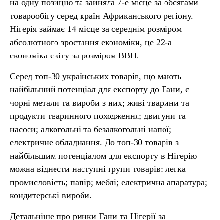
на одну позицію та зайняла 7-е місце за обсягами
товарообігу серед країн Африканського регіону.
Нігерія займає 14 місце за середнім розміром
абсолютного зростання економіки, це 22-а
економіка світу за розміром ВВП.
Серед топ-30 українських товарів, що мають
найбільший потенціал для експорту до Гани, є
чорні метали та вироби з них; живі тварини та
продукти тваринного походження; двигуни та
насоси; алкогольні та безалкогольні напої;
електричне обладнання. До топ-30 товарів з
найбільшим потенціалом для експорту в Нігерію
можна віднести наступні групи товарів: легка
промисловість; папір; меблі; електрична апаратура;
кондитерські вироби.
Детальніше про ринки Гани та Нігерії за