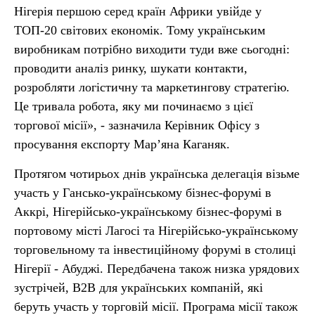
Нігерія першою серед країн Африки увійде у
ТОП-20 світових економік. Тому українським
виробникам потрібно виходити туди вже сьогодні:
проводити аналіз ринку, шукати контакти,
розробляти логістичну та маркетингову стратегію.
Це тривала робота, яку ми починаємо з цієї
торгової місії», - зазначила Керівник Офісу з
просування експорту Мар’яна Каганяк.
Протягом чотирьох днів українська делегація візьме
участь у Гансько-українському бізнес-форумі в
Аккрі, Нігерійсько-українському бізнес-форумі в
портовому місті Лагосі та Нігерійсько-українському
торговельному та інвестиційному форумі в столиці
Нігерії - Абуджі. Передбачена також низка урядових
зустрічей, B2B для українських компаній, які
беруть участь у торговій місії. Програма місії також