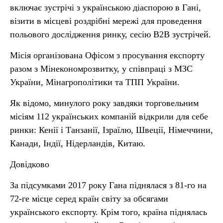
включає зустрічі з українською діаспорою в Гані,
візити в місцеві роздрібні мережі для проведення
польового дослідження ринку, сесію В2В зустрічей.
Місія організована Офісом з просування експорту
разом з Мінекономрозвитку, у співпраці з МЗС
України, Мінагрополітики та ТПП України.
Як відомо, минулого року завдяки торговельним
місіям 112 українських компаній відкрили для себе
ринки: Кенії і Танзанії, Ізраїлю, Швеції, Німеччини,
Канади, Індії, Нідерландів, Китаю.
Довідково
За підсумками 2017 року Гана піднялася з 81-го на
72-ге місце серед країн світу за обсягами
українського експорту. Крім того, країна піднялась