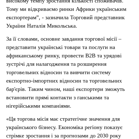
високому темпу зростання кількості споживачів.
Тому ми відкриваємо ринки Африки українським
експортерам”, - зазначила Торговий представник
України Наталія Микольська.
За її словами, основне завдання торгової місії –
представити українські товари та послуги на
африканському ринку, провести В2В та урядові
зустрічі для налагодження та розширення
торговельних відносин та вивчити систему
експортно-імпортних відносин та торговельних
бар'єрів. Таким чином, наші експортери зможуть
встановити прямі контакти з ганськими та
нігерійськими компаніями.
«Ця торгова місія має стратегічне значення для
українського бізнесу. Економіка регіону показує
стрімке зростання і за прогнозами до 2030 року