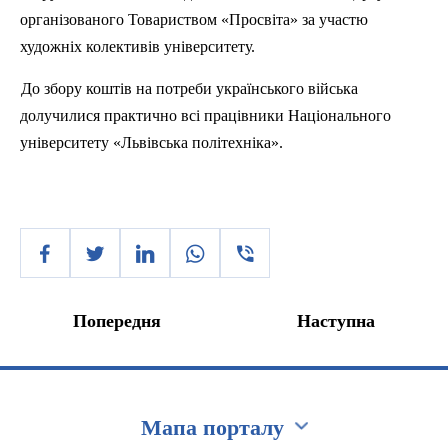
організованого Товариством «Просвіта» за участю
художніх колективів університету.
До збору коштів на потреби українського війська
долучилися практично
вс
і працівники Національного
університету «Львівська політехніка».
Попередня
Наступна
Мапа порталу