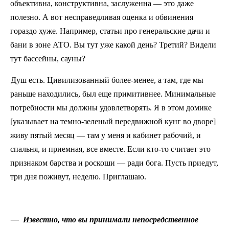
объективна, конструктивна, заслуженна — это даже
полезно. А вот несправедливая оценка и обвинения
гораздо хуже. Например, статьи про генеральские дачи и
бани в зоне АТО. Вы тут уже какой день? Третий? Видели
тут бассейны, сауны?
Душ есть. Цивилизованный более-менее, а там, где мы
раньше находились, был еще примитивнее. Минимальные
потребности мы должны удовлетворять. Я в этом домике
[указывает на темно-зеленый передвижной кунг во дворе]
живу пятый месяц — там у меня и кабинет рабочий, и
спальня, и приемная, все вместе. Если кто
‑
то считает это
признаком барства и роскоши — ради бога. Пусть приедут,
три дня поживут, неделю. Приглашаю.
— Известно, что вы принимали непосредственное