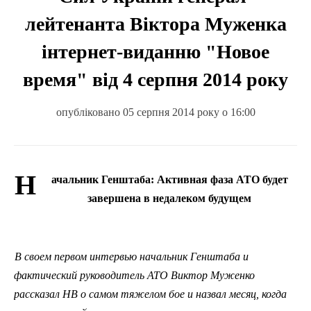
лейтенанта Віктора Муженка
інтернет-виданню "Новое
время" від 4 серпня 2014 року
опубліковано 05 серпня 2014 року о 16:00
Н
ачальник Генштаба: Активная фаза АТО будет
завершена в недалеком будущем
В своем первом интервью начальник Генштаба и
фактический руководитель АТО Виктор Муженко
рассказал НВ о самом тяжелом бое и назвал месяц, когда