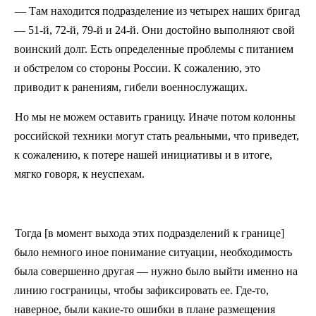
— Там находится подразделение из четырех наших бригад
— 51
‑
й, 72
‑
й, 79
‑
й и 24
‑
й. Они достойно выполняют свой
воинский долг. Есть определенные проблемы с питанием
и обстрелом со стороны России. К сожалению, это
приводит к ранениям, гибели военнослужащих.
Но мы не можем оставить границу. Иначе потом колонны
российской техники могут стать реальными, что приведет,
к сожалению, к потере нашей инициативы и в итоге,
мягко говоря, к неуспехам.
Тогда [в момент выхода этих подразделений к границе]
было немного иное понимание ситуации, необходимость
была совершенно другая — нужно было выйти именно на
линию госграницы, чтобы зафиксировать ее. Где
‑
то,
наверное, были какие
‑
то ошибки в плане размещения