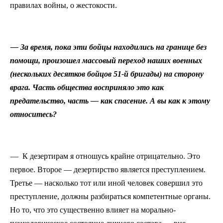
правилах войны, о жестокости.
— За время, пока эти бойцы находились на границе без
помощи, произошел массовый переход наших военных
(нескольких десятков бойцов 51
‑
й бригады) на сторону
врага. Часть общества восприняло это как
предательство, часть — как спасение. А вы как к этому
относитесь?
— К дезертирам я отношусь крайне отрицательно. Это
первое. Второе — дезертирство является преступлением.
Третье — насколько тот или иной человек совершил это
преступление, должны разбираться компетентные органы.
Но то, что это существенно влияет на морально-