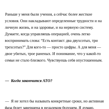
Раньше у меня были учения, а сейчас более жесткие
условия. Они накладывают определенные трудности и на
личную жизнь, и на здоровье, и на нервную систему.
Думаете, когда управляешь операцией, очень легко
воспринимать слова: “Есть контакт: два двухсотых, три
трехсотых?” Для кого
‑
то — просто цифры. А для меня —
двое убитых, трое раненых. И понимание, что у какой
‑
то
семьи не стало близкого. Чувствуешь себя опустошенным.
— Когда закончится АТО?
— Я не хотел бы называть конкретные сроки, но активная
фаза будет завершена в недалеком будущем. Я думаю,