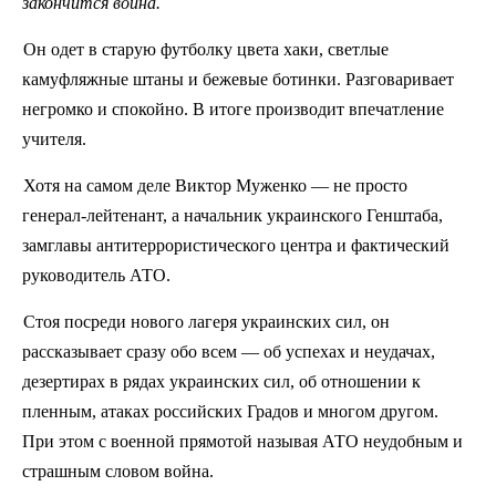
закончится война.
Он одет в старую футболку цвета хаки, светлые
камуфляжные штаны и бежевые ботинки. Разговаривает
негромко и спокойно. В итоге производит впечатление
учителя.
Хотя на самом деле Виктор Муженко — не просто
генерал-лейтенант, а начальник украинского Генштаба,
замглавы антитеррористического центра и фактический
руководитель АТО.
Стоя посреди нового лагеря украинских сил, он
рассказывает сразу обо всем — об успехах и неудачах,
дезертирах в рядах украинских сил, об отношении к
пленным, атаках российских Градов и многом другом.
При этом с военной прямотой называя АТО неудобным и
страшным словом война.