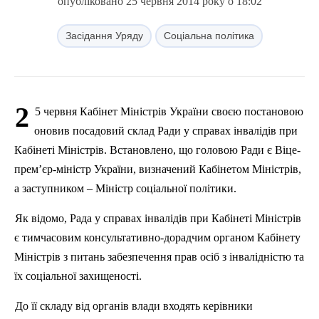
опубліковано 25 червня 2014 року о 18:02
Засідання Уряду
Соціальна політика
2
5 червня Кабінет Міністрів України своєю постановою
оновив посадовий склад Ради у справах інвалідів при
Кабінеті Міністрів. Встановлено, що головою Ради є Віце-
прем’єр-міністр України, визначений Кабінетом Міністрів,
а заступником – Міністр соціальної політики.
Як відомо, Рада у справах інвалідів при Кабінеті Міністрів
є тимчасовим консультативно-дорадчим органом Кабінету
Міністрів з питань забезпечення прав осіб з інвалідністю та
їх соціальної захищеності.
До її складу від органів влади входять керівники