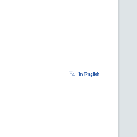
In English