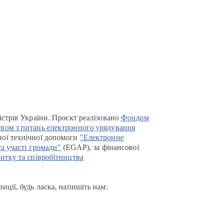
істрів України. Проєкт реалізовано
Фондом
вом з питань електронного урядування
ої технічної допомоги
"Електронне
та участі громади"
(EGAP), за фінансової
итку та співробітництва
иції, будь ласка, напишіть нам: