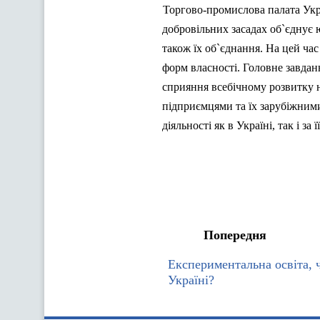
Торгово-промислова палата Укр
добровільних засадах об`єднує 
також їх об`єднання. На цей ч
форм власності. Головне завдан
сприяння всебічному розвитку н
підприємцями та їх зарубіжними
діяльності як в Україні, так і за
Попередня
Експериментальна освіта, ч
Україні?