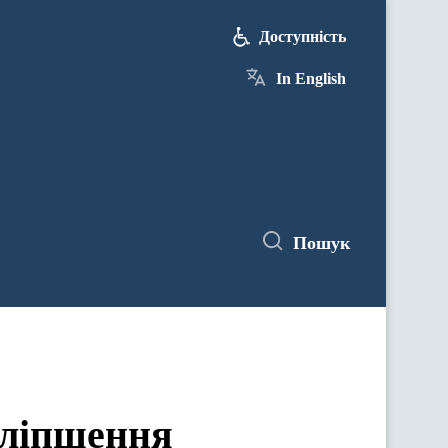
Доступність
In English
Пошук
поліпшення