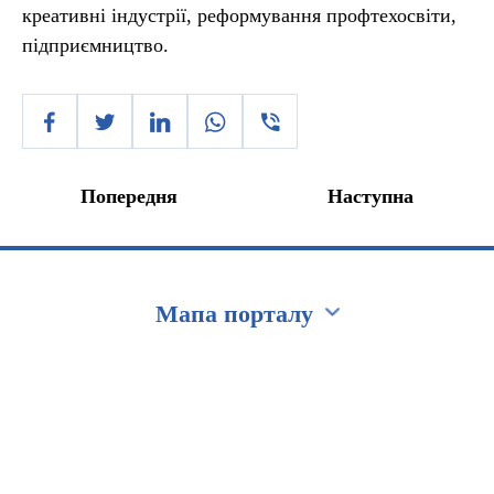
креативні індустрії, реформування профтехосвіти,
підприємництво.
Попередня
Наступна
Мапа порталу
Перейти на сайт Ukraine.ua