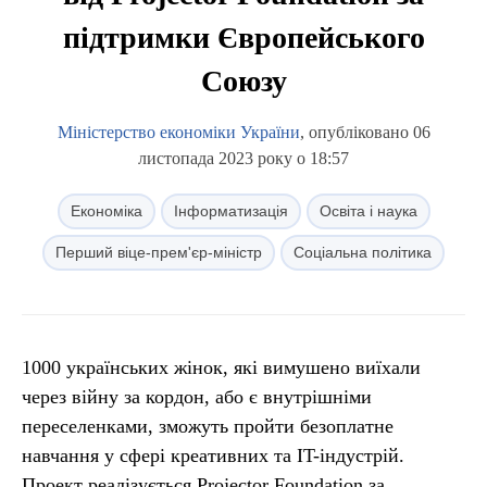
підтримки Європейського
Союзу
Міністерство економіки України
, опубліковано 06
листопада 2023 року о 18:57
Економіка
Інформатизація
Освіта і наука
Перший віце-прем'єр-міністр
Соціальна політика
1000 українських жінок, які вимушено виїхали
через війну за кордон, або є внутрішніми
переселенками, зможуть пройти безоплатне
навчання у сфері креативних та IT-індустрій.
Проект реалізується Projector Foundation за