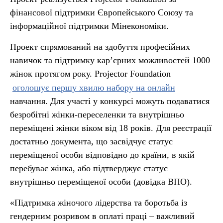
фінансової підтримки Європейського Союзу та
інформаційної підтримки Мінекономіки.
Проект спрямований на здобуття професійних
навичок та підтримку кар’єрних можливостей 1000
жінок протягом року. Projector Foundation
оголошує першу хвилю набору на онлайн
навчання. Для участі у конкурсі можуть подаватися
безробітні жінки-переселенки та внутрішньо
переміщені жінки віком від 18 років. Для реєстрації
достатньо документа, що засвідчує статус
переміщеної особи відповідно до країни, в якій
перебуває жінка, або підтверджує статус
внутрішньо переміщеної особи (довідка ВПО).
«Підтримка жіночого лідерства та боротьба із
гендерним розривом в оплаті праці – важливий