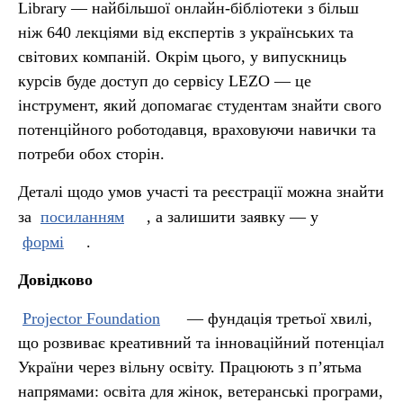
Library — найбільшої онлайн-бібліотеки з більш
ніж 640 лекціями від експертів з українських та
світових компаній. Окрім цього, у випускниць
курсів буде доступ до сервісу LEZO — це
інструмент, який допомагає студентам знайти свого
потенційного роботодавця, враховуючи навички та
потреби обох сторін.
Деталі щодо умов участі та реєстрації можна знайти
за
посиланням
, а залишити заявку — у
формі
.
Довідково
Projector Foundation
— фундація третьої хвилі,
що розвиває креативний та інноваційний потенціал
України через вільну освіту. Працюють з пʼятьма
напрямами: освіта для жінок, ветеранські програми,