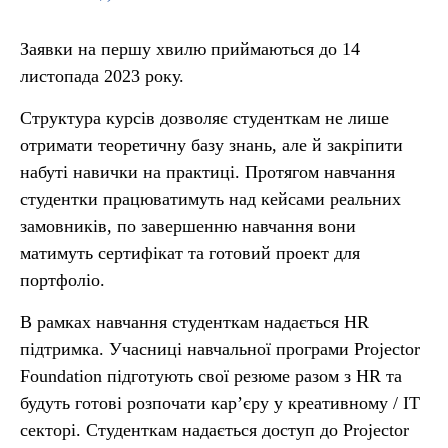
Заявки на першу хвилю приймаються до 14
листопада 2023 року.
Структура курсів дозволяє студенткам не лише
отримати теоретичну базу знань, але й закріпити
набуті навички на практиці. Протягом навчання
студентки працюватимуть над кейсами реальних
замовників, по завершенню навчання вони
матимуть сертифікат та готовий проект для
портфоліо.
В рамках навчання студенткам надається HR
підтримка. Учасниці навчальної програми Projector
Foundation підготують свої резюме разом з HR та
будуть готові розпочати кар’єру у креативному / IT
секторі. Студенткам надається доступ до Projector