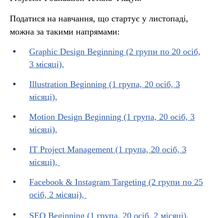
Податися на навчання, що стартує у листопаді,
можна за такими напрямами:
Graphic Design Beginning (2 групи по 20 осіб,
3 місяці),
Illustration Beginning (1 група, 20 осіб, 3
місяці),
Motion Design Beginning (1 група, 20 осіб, 3
місяці),
IT Project Management (1 група, 20 осіб, 3
місяці),
Facebook & Instagram Targeting (2 групи по 25
осіб, 2 місяці),
SEO Beginning (1 група, 20 осіб, 2 місяці),