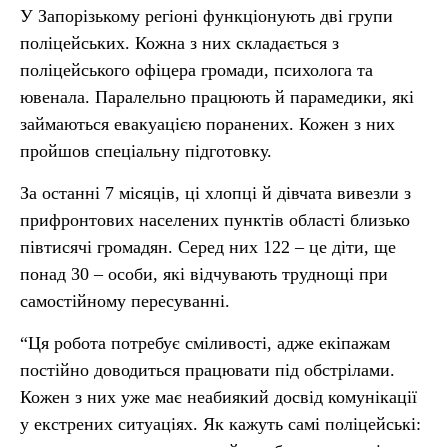
У Запорізькому регіоні функціонують дві групи
поліцейських. Кожна з них складається з
поліцейського офіцера громади, психолога та
ювенала. Паралельно працюють й парамедики, які
займаються евакуацією поранених. Кожен з них
пройшов спеціальну підготовку.
За останні 7 місяців, ці хлопці й дівчата вивезли з
прифронтових населених пунктів області близько
півтисячі громадян. Серед них 122 – це діти, ще
понад 30 – особи, які відчувають труднощі при
самостійному пересуванні.
“Ця робота потребує сміливості, адже екіпажам
постійно доводиться працювати під обстрілами.
Кожен з них уже має неабиякий досвід комунікації
у екстрених ситуаціях. Як кажуть самі поліцейські: