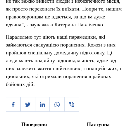
не так важко вивести людей з небезпечного місця,
як просто переконати їх виїхати. Попри те, нашим
правоохоронцям це вдається, за що їм дуже
вдячна”, - зауважила Катерина Павліченко.
Паралельно тут діють наші парамедики, які
займаються евакуацією поранених. Кожен з них
пройшов спеціальну домедичну підготовку. Ці
люди мають подвійну відповідальність, адже від
них залежить життя і військових, і поліцейських, і
цивільних, які отримали поранення в районах
бойових дій.
Попередня
Наступна